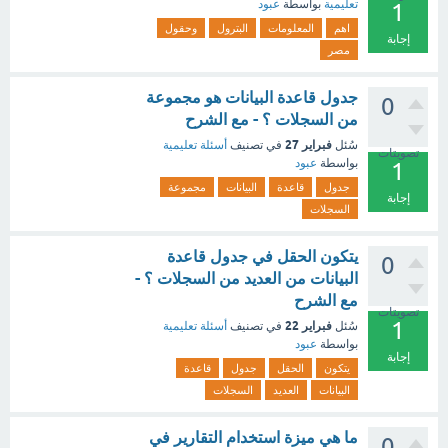
تعليمية
بواسطة
عبود
1
اهم
المعلومات
البترول
وحقول
إجابة
مصر
جدول قاعدة البيانات هو مجموعة
0
من السجلات ؟ - مع الشرح
فبراير 27
سُئل
في تصنيف
أسئلة تعليمية
تصويتات
بواسطة
عبود
1
جدول
قاعدة
البيانات
مجموعة
إجابة
السجلات
يتكون الحقل في جدول قاعدة
0
البيانات من العديد من السجلات ؟ -
مع الشرح
تصويتات
1
فبراير 22
سُئل
في تصنيف
أسئلة تعليمية
بواسطة
عبود
إجابة
يتكون
الحقل
جدول
قاعدة
البيانات
العديد
السجلات
ما هي ميزة استخدام التقارير في
0