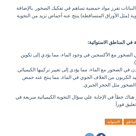
لنباتات تفرز مواد حمضية تساهم في تفكيك الصخور. بالإضافة
ية (مثل الأوراق المتساقطة) ينتج عنه أحماض تزيد من التجوية
ة في المناطق الاستوائية:
الصخور مع الأكسجين في وجود الماء، مما يؤدي إلى تكوين
.
 في الصخور مع الماء، مما يؤدي إلى تغيير تركيبها الكيميائي.
 الكربون من الغلاف الجوي في الماء، مما ينتج عنه حمض
الصخور مثل الحجر الجيري.
و هناك خطأ في الإجابة علي سؤال التجوية الكيميائية سريعة في
عليق فورآ.
لمناطق
الاستوائية