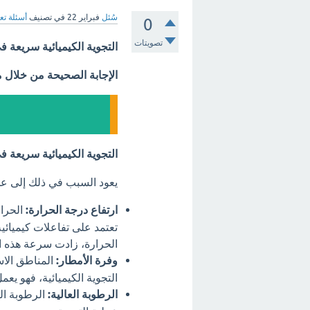
سُئل
فبراير 22
في تصنيف
أسئلة تع
0
تصويتات
التجوية الكيميائية سريعة ف
الإجابة الصحيحة من خلال 
التجوية الكيميائية سريعة ف
يعود السبب في ذلك إلى عدة
ارتفاع درجة الحرارة:
الحرار
تعتمد على تفاعلات كيميائي
الحرارة، زادت سرعة هذه ا
وفرة الأمطار:
المناطق الاس
التجوية الكيميائية، فهو ي
الرطوبة العالية:
الرطوبة الع