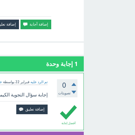
1
إجابة وحدة
تم الرد عليه
فبراير 22
بواسطة
عب
0
تصويتات
إجابة سؤال التجوية الكيمي
أفضل إجابة