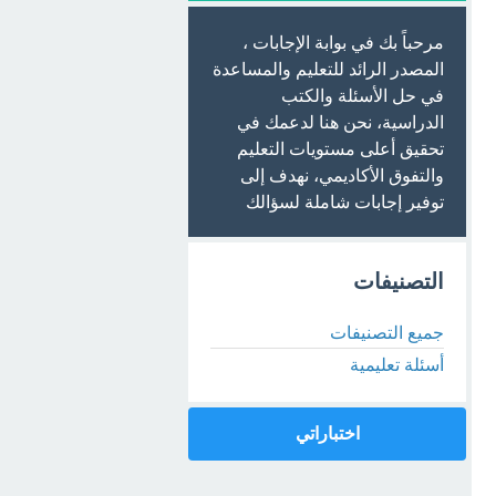
مرحباً بك في بوابة الإجابات ،
المصدر الرائد للتعليم والمساعدة
في حل الأسئلة والكتب
الدراسية، نحن هنا لدعمك في
تحقيق أعلى مستويات التعليم
والتفوق الأكاديمي، نهدف إلى
توفير إجابات شاملة لسؤالك
التصنيفات
جميع التصنيفات
أسئلة تعليمية
اختباراتي