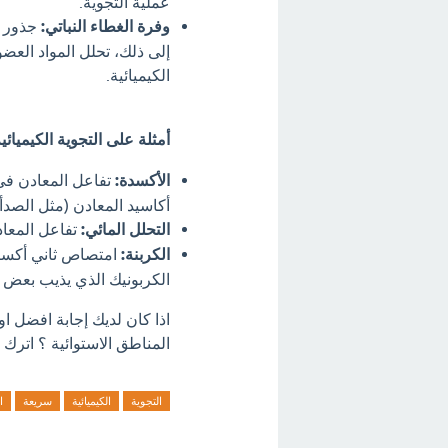
عملية التجوية.
وفرة الغطاء النباتي:
جذور ا
إلى ذلك، تحلل المواد العضو
الكيميائية.
أمثلة على التجوية الكيميائي
الأكسدة:
تفاعل المعادن في 
أكاسيد المعادن (مثل الصدأ)
التحلل المائي:
تفاعل المعادن
الكربنة:
امتصاص ثاني أكسيد
الكربونيك الذي يذيب بعض 
اذا كان لديك إجابة افضل ا
المناطق الاستوائية ؟ اترك ت
التجوية
الكيميائية
سريعة
ا