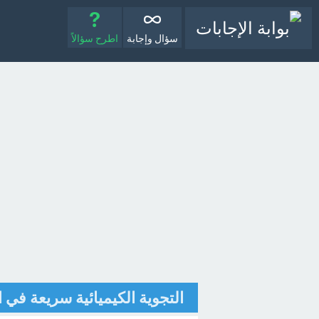
سؤال وإجابة
اطرح سؤالاً
التجوية الكيميائية سريعة في 