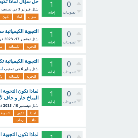
حل سؤال لماذا تكون 
1
0
فبراير 3
سُئل
في تصنيف
أ
تصويتات
إجابة
سؤال
لماذا
تكون
التجوية الكيميائية 
1
0
نوفمبر 17، 2023
سُئل
في
تصويتات
إجابة
التجوية
الكيميائية
سر
التجوية الكيميائية
1
0
يناير 6
سُئل
في تصنيف
أسئ
تصويتات
إجابة
التجوية
الكيميائية
تك
لماذا تكون التجوية ا
1
0
المناخ حار و جاف ل
تصويتات
إجابة
ديسمبر 10، 2025
سُئل
في
لماذا
تكون
التجوية
جاف
رطب
لماذا تكون التجوية ا
1
0