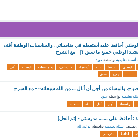
 الوطني أحافظ عليه أستعمله في مناسباتي، والمناسبات الوطنية أقف
لنشيد الوطني جميع ما سبق ؟| - مع الشرح
ف
أسئلة تعليمية
بواسطة
عبود
الوطني
أحافظ
عليه
أستعمله
مناسباتي،
والمناسبات
الوطنية
أقف
النشيد
جميع
سبق
باح، والمساء من أجل أن أنال ... من الله سبحانه~ - مع الشرح
لة تعليمية
بواسطة
عبود
،
والمساء
أجل
أنال
الله
سبحانه
ة : أحافظ على ....... مدرستي~ [تم الحل]
 تصنيف
أسئلة تعليمية
بواسطة
ابوعبدالله
ة
أحافظ
مدرستي