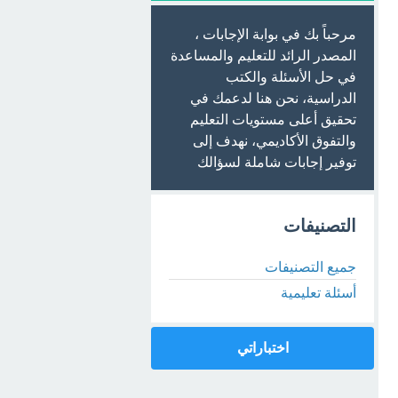
مرحباً بك في بوابة الإجابات ،
المصدر الرائد للتعليم والمساعدة
في حل الأسئلة والكتب
الدراسية، نحن هنا لدعمك في
تحقيق أعلى مستويات التعليم
والتفوق الأكاديمي، نهدف إلى
توفير إجابات شاملة لسؤالك
التصنيفات
جميع التصنيفات
أسئلة تعليمية
اختباراتي