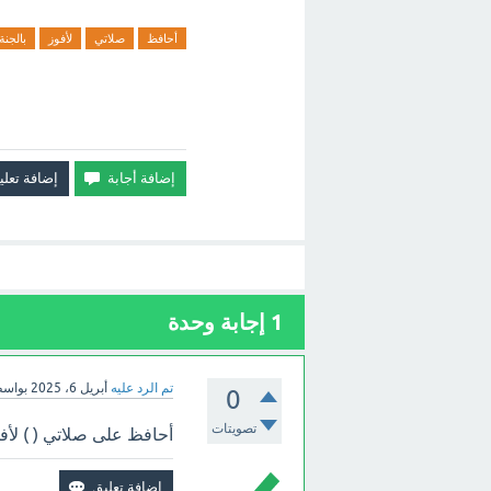
أحافظ
صلاتي
لأفوز
بالجنة
1
إجابة وحدة
تم الرد عليه
أبريل 6، 2025
بواس
0
تصويتات
أحافظ على صلاتي ( ) لأفو