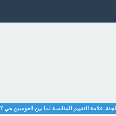
جنة. علامة التقييم المناسبة لما بين القوسين هي ؟