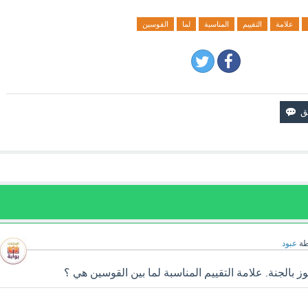
علامة
التقييم
المناسبة
لما
القوسين
طة
عبود
ز بالجنة. علامة التقييم المناسبة لما بين القوسين هي ؟