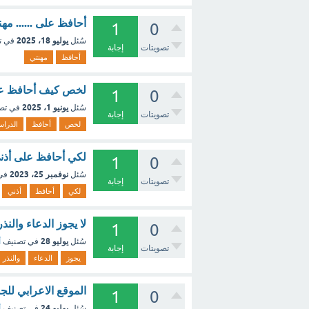
أحافظ على ...... مه
1
0
يوليو 18، 2025
سُئل
في ت
تصويتات
إجابة
أحافظ
مهنتي
لخص كيف أحافظ على
1
0
يونيو 1، 2025
سُئل
في تص
تصويتات
إجابة
لخص
أحافظ
الدراس
لكي أحافظ على أذني
1
0
نوفمبر 25، 2023
سُئل
في
تصويتات
إجابة
لكي
أحافظ
أذني
لا يجوز الدعاء والنذر
1
0
يوليو 28
سُئل
في تصنيف
أ
تصويتات
إجابة
يجوز
الدعاء
والنذر
الموقع الاعرابي لل
1
0
يوليو 24
سُئل
في تصنيف
أ