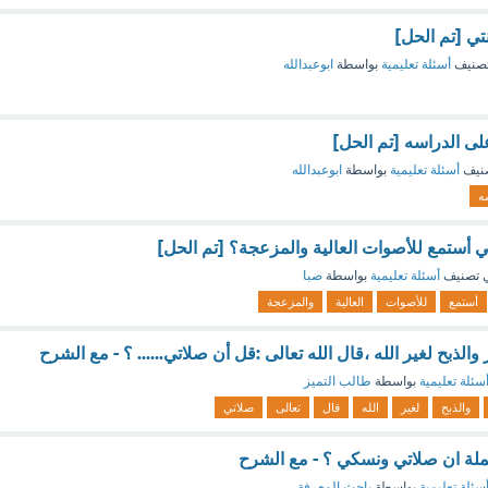
نتي [تم الحل]
صنيف
أسئلة تعليمية
بواسطة
ابوعبدالله
 الدراسه [تم الحل]
نيف
أسئلة تعليمية
بواسطة
ابوعبدالله
ه
 أستمع للأصوات العالية والمزعجة؟ [تم الحل]
 تصنيف
أسئلة تعليمية
بواسطة
صبا
أستمع
للأصوات
العالية
والمزعجة
 والذبح لغير الله ،قال الله تعالى :قل أن صلاتي...... ؟ - مع الشرح
سئلة تعليمية
بواسطة
طالب التميز
والذبح
لغير
الله
قال
تعالى
صلاتي
جملة ان صلاتي ونسكي ؟ - مع الشرح
سئلة تعليمية
بواسطة
باحث المعرفة