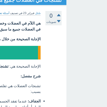
تشنجات في العضلات جميع ما
سُئل
فبراير 23
في تصنيف
أسئلة تع
0
تصويتات
هي اللآم في العضلات وخ
في العضلات جميع ما سبق 
الإجابة الصحيحة من خلال 
الإجابة الصحيحة هي:
تشنجا
شرح مفصل:
تشنجات العضلات هي تقلصات
بسبب:
الجفاف:
عندما تفقد الجسم