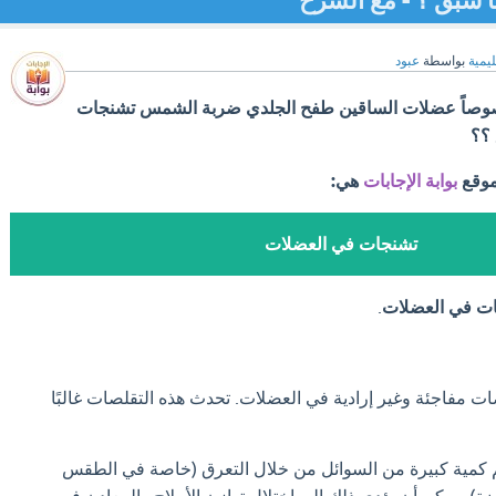
 سبق ؟ - مع الشرح
ليمية
بواسطة
عبود
صوصاً عضلات الساقين طفح الجلدي ضربة الشمس تشنجات
؟؟
موقع
بوابة الإجابات
هي:
تشنجات في العضلات
ت في العضلات
.
 مفاجئة وغير إرادية في العضلات. تحدث هذه التقلصات غالبًا
 كمية كبيرة من السوائل من خلال التعرق (خاصة في الطقس