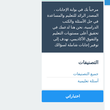
مرحباً بك في بوابة الإجابات ،
المصدر الرائد للتعليم والمساعدة
في حل الأسئلة والكتب
الدراسية، نحن هنا لدعمك في
تحقيق أعلى مستويات التعليم
والتفوق الأكاديمي، نهدف إلى
توفير إجابات شاملة لسؤالك
التصنيفات
جميع التصنيفات
أسئلة تعليمية
اختباراتي