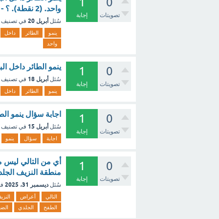
1
0
واحد. (2 نقطة). ؟ - مع الشرح
تصويتات
إجابة
أبريل 20
سُئل
في تصنيف
ينمو
الطائر
داخل
واحد
ينمو الطائر داخل ا
1
0
أبريل 18
سُئل
في تصنيف
تصويتات
إجابة
ينمو
الطائر
داخل
اجابة سؤال ينمو الط
1
0
أبريل 15
سُئل
في تصنيف
تصويتات
إجابة
اجابة
سؤال
ينمو
أي من التالي ليس 
1
0
منطقة النزيف الجلد
تصويتات
إجابة
ديسمبر 31، 2025
سُئل
في
التالي
أعراض
النزي
الطفح
الجلدي
الض