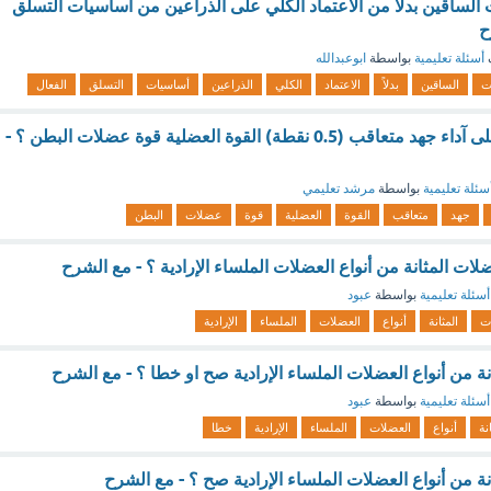
الساقين بدلاً من الاعتماد الكلي على الذراعين من أساسيات التسلق
ح
أسئلة تعليمية
بواسطة
ابوعبدالله
ت
الساقين
بدلاً
الاعتماد
الكلي
الذراعين
أساسيات
التسلق
الفعال
هو قدرة العضلات على آداء جهد متعاقب (0.5 نقطة) القوة العضلية قوة عضلات البطن ؟ -
سئلة تعليمية
بواسطة
مرشد تعليمي
جهد
متعاقب
القوة
العضلية
قوة
عضلات
البطن
 المثانة من أنواع العضلات الملساء الإرادية ؟ - مع الشرح
أسئلة تعليمية
بواسطة
عبود
ت
المثانة
أنواع
العضلات
الملساء
الإرادية
 من أنواع العضلات الملساء الإرادية صح او خطا ؟ - مع الشرح
أسئلة تعليمية
بواسطة
عبود
نة
أنواع
العضلات
الملساء
الإرادية
خطا
 من أنواع العضلات الملساء الإرادية صح ؟ - مع الشرح