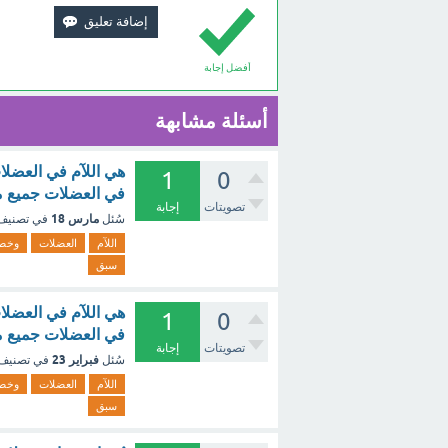
أفضل إجابة
أسئلة مشابهة
هي اللآم في العض
1
0
في العضلات جميع م
تصويتات
إجابة
مارس 18
سُئل
في تصني
اللآم
العضلات
وخصو
سبق
هي اللآم في العض
1
0
في العضلات جميع م
تصويتات
إجابة
فبراير 23
سُئل
في تصنيف
اللآم
العضلات
وخصو
سبق