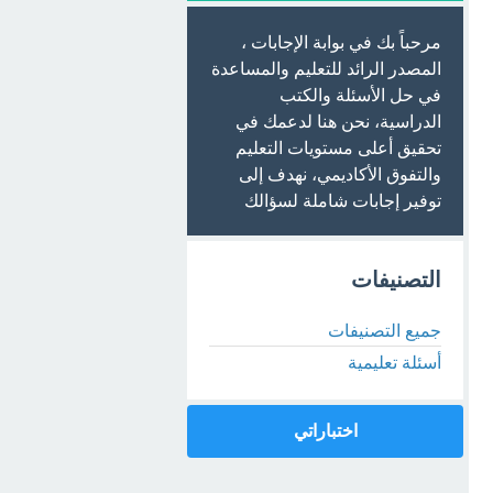
مرحباً بك في بوابة الإجابات ،
المصدر الرائد للتعليم والمساعدة
في حل الأسئلة والكتب
الدراسية، نحن هنا لدعمك في
تحقيق أعلى مستويات التعليم
والتفوق الأكاديمي، نهدف إلى
توفير إجابات شاملة لسؤالك
التصنيفات
جميع التصنيفات
أسئلة تعليمية
اختباراتي