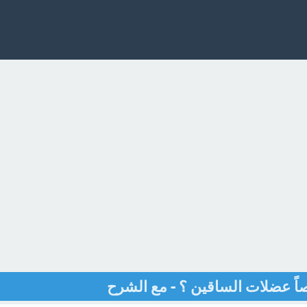
ً عضلات الساقين ؟ - مع الشرح