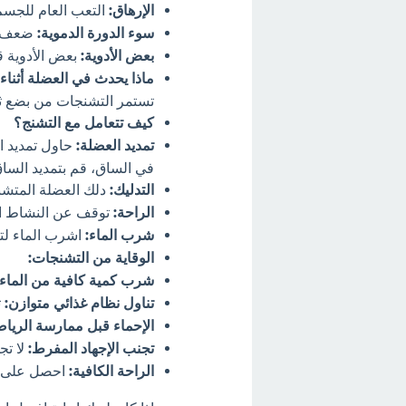
الإرهاق:
التعب العام للجسم
سوء الدورة الدموية:
ضعف وص
بعض الأدوية:
بعض الأدوية ق
ماذا يحدث في العضلة أثناء
تستمر التشنجات من بضع ثوا
كيف تتعامل مع التشنج؟
تمديد العضلة:
حاول تمديد ا
في الساق، قم بتمديد الساق 
التدليك:
دلك العضلة المتش
الراحة:
توقف عن النشاط ال
شرب الماء:
اشرب الماء لت
الوقاية من التشنجات:
شرب كمية كافية من الماء:
تناول نظام غذائي متوازن:
ت
الإحماء قبل ممارسة الرياض
تجنب الإجهاد المفرط:
لا تج
الراحة الكافية:
احصل على ق