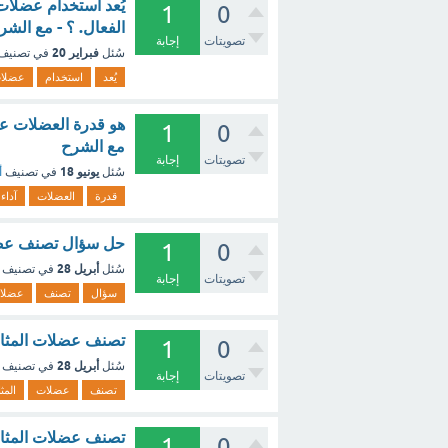
يُعد استخدام عضلات 
1
0
الفعال. ؟ - مع الشر
تصويتات
إجابة
فبراير 20
سُئل
في تصنيف
يُعد
استخدام
عضلا
1
0
مع الشرح
تصويتات
إجابة
يونيو 18
سُئل
في تصنيف
أ
قدرة
العضلات
آداء
حل سؤال تصنف عضلات
1
0
أبريل 28
سُئل
في تصنيف
تصويتات
إجابة
سؤال
تصنف
عضلا
تصنف عضلات المثانة
1
0
أبريل 28
سُئل
في تصنيف
تصويتات
إجابة
تصنف
عضلات
المثا
تصنف عضلات المثانة
1
0