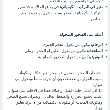
تتجه في اتجاه معين بسبب الضغط.
تغير في التركيب الكيميائي:
في بعض الحالات، قد تتغير
التركيبة الكيميائية للصخر بسبب دخول أو خروج بعض
العناصر.
أمثلة على الصخور المتحولة:
الرخام:
يتكون من تحول الحجر الجيري.
السلحفاة:
تتكون من تحول الطين أو الحجر الرملي.
النيس:
يتكون من تحول الصخور الغرانيتية.
باختصار، الصخر المتحول هو صخر تغير شكله ومكوناته
بسبب الحرارة والضغط، دون أن يذوب تماماً ويتحول إلى
صهارة.
اذا كان لديك إجابة افضل او هناك خطأ في الإجابة علي سؤال
عندما تجتمع الحرارة والضغط العاليان ، ويغيران نسيج الصخر
ومكوناته المعدنية أو مكوناته الكيميائية من ؟ اترك تعليق
فورآ.