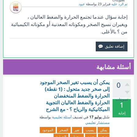
تصويتات
تم الرد عليه
فبراير 23
بواسطة
عبود
إجابة سؤال عندما تجتمع الحرارة والضغط العاليان ،
ويغيران نسيج الصخر ومكوناته المعدنية أو مكوناته الكيميائية
من ؟ بالأعلى.
أسئلة مشابهة
يمكن أن يسبب تغير الصخر الموجود
0
إلى صخر جديد متحول : (1 نقطة)
الحرارة والضغط المنخفضان
تصويتات
الحرارة والضغط العاليان التجوية
1
الميكانيكية والرياح ؟ - مع الشرح
إجابة
يوليو 17
سُئل
في تصنيف
أسئلة تعليمية
بواسطة
مستشار تعليمي
يمكن
يسبب
تغير
الصخر
الموجود
صخر
جديد
متحول
الحرارة