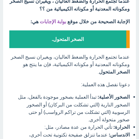
عندما تجتمع الحرارة والضغط العاليان ، ويغيران نسيج الصخر
ومكوناته المعدنية أو مكوناته الكيميائية من ؟؟
الإجابة الصحيحة من خلال موقع
بوابة الإجابات
هي:
الصخر المتحول.
عندما تجتمع الحرارة والضغط العاليان، ويغيران نسيج الصخر
ومكوناته المعدنية أو مكوناته الكيميائية، فإن ما ينتج هو
الصخر المتحول
.
دعونا نفصل هذه العملية:
الصخور الأصلية:
تبدأ العملية بصخور موجودة بالفعل، مثل
الصخور النارية (التي تشكلت من البركان) أو الصخور
الرسوبية (التي تشكلت من تراكم الرواسب) أو حتى
صخور متحولة أخرى.
الحرارة:
تأتي الحرارة من عدة مصادر، مثل:
الاندساس:
عندما تنزلق صفيحة تكتونية تحت أخرى،