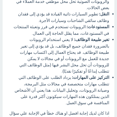
والروبوتات الصوتية تحل محل موظفي خدمة العملاء في
بعض الحالات.
النقل:
تطوير السيارات ذاتية القيادة قد يؤدي إلى فقدان
وظائف سائقي الشاحنات وسيارات الأجرة.
المستودعات:
الروبوتات تستخدم في فرز وتعبئة المنتجات
في المستودعات، مما يقلل الحاجة إلى العمال.
تغير طبيعة الوظائف:
لا يعني استخدام الروبوتات
بالضرورة فقدان جميع الوظائف، بل قد يؤدي إلى تغير
طبيعة الوظائف. قد يحتاج العمال إلى اكتساب مهارات
جديدة للعمل مع الروبوتات أو في مجالات لا يمكن
للروبوتات أن تحل محل البشر فيها (مثل الوظائف التي
تتطلب إبداعًا أو تفكيرًا نقديًا).
التركيز على المهارات:
يزداد الطلب على الوظائف التي
تتطلب مهارات متخصصة في مجالات مثل البرمجة،
وصيانة الروبوتات، وتحليل البيانات. هذا يعني أن الأشخاص
الذين يمتلكون هذه المهارات سيكونون أكثر قدرة على
المنافسة في سوق العمل.
اذا كان لديك إجابة افضل او هناك خطأ في الإجابة علي سؤال