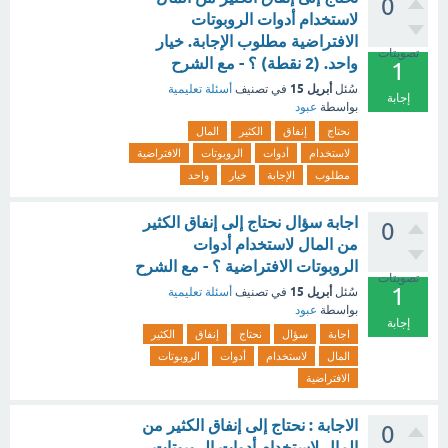
0
لاستخدام أدوات الروبوتات
الافتراضية مطلوب الإجابة. خيار
تصويتات
واحد. (2 نقطة) ؟ - مع الشرح
1
أبريل 15
سُئل
في تصنيف
أسئلة تعليمية
إجابة
بواسطة
عبود
نحتاج
إنفاق
الكثير
المال
لاستخدام
أدوات
الروبوتات
الافتراضية
مطلوب
الإجابة
خيار
واحد
اجابة سؤال نحتاج إلى إنفاق الكثير
0
من المال لاستخدام أدوات
الروبوتات الافتراضية ؟ - مع الشرح
تصويتات
1
أبريل 15
سُئل
في تصنيف
أسئلة تعليمية
بواسطة
عبود
إجابة
اجابة
سؤال
نحتاج
إنفاق
الكثير
المال
لاستخدام
أدوات
الروبوتات
الافتراضية
الاجابة : نحتاج إلى إنفاق الكثير من
0
المال لاستخدام أدوات الروبوتات