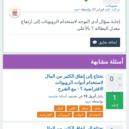
تصويتات
تم الرد عليه
فبراير 23
بواسطة
عبود
إجابة سؤال أدى التوجه لاستخدام الروبوتات إلى ارتفاع
معدل البطالة ؟ بالأعلى.
أسئلة مشابهة
نحتاج إلى إنفاق الكثير من المال
0
لاستخدام أدوات الروبوتات
الافتراضية ؟ - مع الشرح
تصويتات
1
أبريل 15
سُئل
في تصنيف
أسئلة تعليمية
بواسطة
عبود
إجابة
نحتاج
إنفاق
الكثير
المال
لاستخدام
أدوات
الروبوتات
الافتراضية
نحتاج إلى إنفاق الكثير من المال