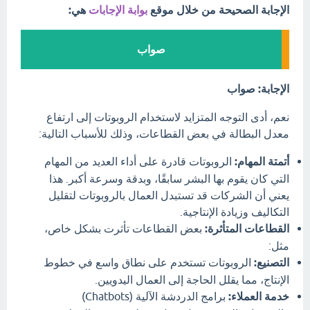
الإجابة الصحيحة من خلال موقع
بوابة الإجابات
هي:
صواب
الإجابة: صواب
نعم، أدى التوجه المتزايد لاستخدام الروبوتات إلى ارتفاع
معدل البطالة في بعض القطاعات، وذلك للأسباب التالية:
أتمتة المهام:
الروبوتات قادرة على أداء العديد من المهام
التي كان يقوم بها البشر سابقًا، وبدقة وسرعة أكبر. هذا
يعني أن الشركات قد تستبدل العمال بالروبوتات لتقليل
التكاليف وزيادة الإنتاجية.
القطاعات المتأثرة:
بعض القطاعات تأثرت بشكل خاص،
مثل:
التصنيع:
الروبوتات تستخدم على نطاق واسع في خطوط
الإنتاج، مما يقلل الحاجة إلى العمال اليدويين.
خدمة العملاء:
برامج الدردشة الآلية (Chatbots)