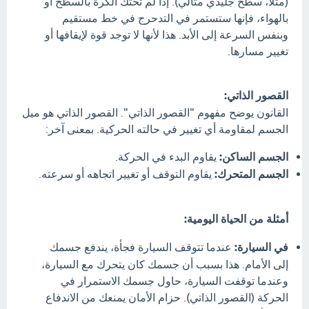
(مثلاً، سطح جليدي مثالي). إذا لم تحتك الكرة بالسطح أو
بالهواء، فإنها ستستمر في التدحرج في خط مستقيم
وبنفس السرعة إلى الأبد. هذا لأنها لا توجد قوة لإيقافها أو
تغيير مسارها.
القصور الذاتي:
القانون يوضح مفهوم "القصور الذاتي". القصور الذاتي هو ميل
الجسم لمقاومة أي تغيير في حالته الحركية. بمعنى آخر:
الجسم الساكن:
يقاوم البدء في الحركة.
الجسم المتحرك:
يقاوم التوقف أو تغيير اتجاهه أو سرعته.
أمثلة من الحياة اليومية:
في السيارة:
عندما تتوقف السيارة فجأة، يندفع جسمك
إلى الأمام. هذا بسبب أن جسمك كان يتحرك مع السيارة،
وعندما توقفت السيارة، حاول جسمك الاستمرار في
الحركة (القصور الذاتي). حزام الأمان يمنعك من الاندفاع