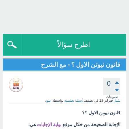
اطرح سؤالاً
قانون نيوتن الاول ؟ - مع الشرح
0
تصويتات
سُئل
فبراير 23
في تصنيف
أسئلة تعليمية
بواسطة
عبود
قانون نيوتن الاول ؟؟
الإجابة الصحيحة من خلال موقع
بوابة الإجابات
هي: