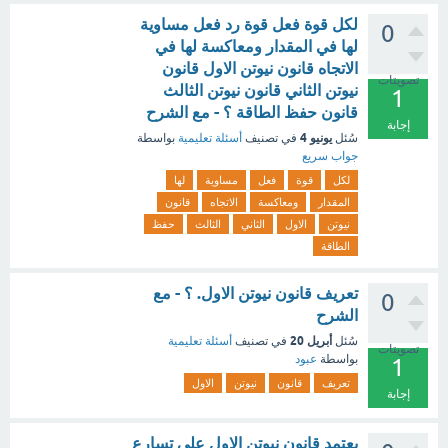
لكل قوة فعل قوة رد فعل مساوية
0
لها في المقدار ومعاكسة لها في
الاتجاه قانون نيوتن الاول قانون
تصويتات
نيوتن الثاني قانون نيوتن الثالث
1
قانون حفظ الطاقة ؟ - مع الشرح
إجابة
يونيو 4
سُئل
في تصنيف
أسئلة تعليمية
بواسطة
جواب سريع
لكل
قوة
فعل
مساوية
لها
المقدار
ومعاكسة
الاتجاه
قانون
نيوتن
الاول
الثاني
الثالث
حفظ
الطاقة
تعريف قانون نيوتن الاول. ؟ - مع
0
الشرح
أبريل 20
سُئل
في تصنيف
أسئلة تعليمية
تصويتات
بواسطة
عبود
1
تعريف
قانون
نيوتن
الاول
إجابة
يعتمد قانون نيوتن الاول على تسارع