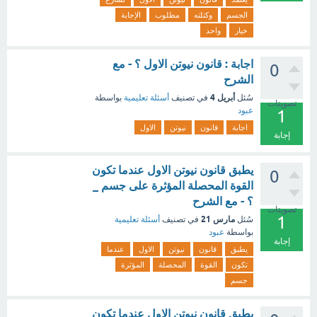
الجسم
وكتلته
مطلوب
الإجابة
خيار
واحد
اجابة : قانون نيوتن الاول ؟ - مع
0
الشرح
أبريل 4
سُئل
في تصنيف
أسئلة تعليمية
بواسطة
تصويتات
عبود
1
اجابة
قانون
نيوتن
الاول
إجابة
يطبق قانون نيوتن الاول عندما تكون
0
القوة المحصلة المؤثرة على جسم _
؟ - مع الشرح
تصويتات
1
مارس 21
سُئل
في تصنيف
أسئلة تعليمية
بواسطة
عبود
إجابة
يطبق
قانون
نيوتن
الاول
عندما
تكون
القوة
المحصلة
المؤثرة
جسم
يطبق قانون نيوتن الاول عندما تكون