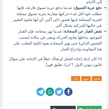
إلى الأمام.
دفع عربة التسوق:
عندما تدفع عربة تسوق فارغة، فإنها
تتطلب قوة أقل لبدء حركتها مقارنة بعربة تسوق ممتلئة.
العربة الممتلئة لديها قصور ذاتي أكبر، أي أنها تقاوم التغيير
في حالتها الحركية بشكل أكبر.
نفض الغبار عن السجادة:
عندما تهز سجادة، فإن الغبار
الموجود بداخلها يقاوم الحركة ويبقى في مكانه (بسبب
القصور الذاتي) حتى تهتز السجادة بقوة كافية للتغلب على
هذا المقاومة وإخراج الغبار.
اذا كان لديك إجابة افضل او هناك خطأ في الإجابة علي سؤال
قانون نيوتن الاول ؟ اترك تعليق فورآ.
قانون
نيوتن
الاول