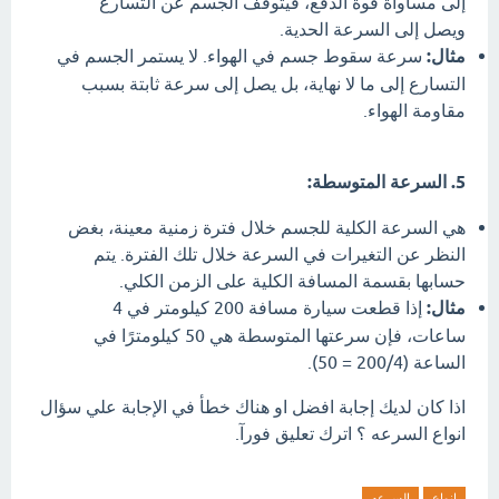
إلى مساواة قوة الدفع، فيتوقف الجسم عن التسارع
ويصل إلى السرعة الحدية.
مثال:
سرعة سقوط جسم في الهواء. لا يستمر الجسم في
التسارع إلى ما لا نهاية، بل يصل إلى سرعة ثابتة بسبب
مقاومة الهواء.
5. السرعة المتوسطة:
هي السرعة الكلية للجسم خلال فترة زمنية معينة، بغض
النظر عن التغيرات في السرعة خلال تلك الفترة. يتم
حسابها بقسمة المسافة الكلية على الزمن الكلي.
مثال:
إذا قطعت سيارة مسافة 200 كيلومتر في 4
ساعات، فإن سرعتها المتوسطة هي 50 كيلومترًا في
الساعة (200/4 = 50).
اذا كان لديك إجابة افضل او هناك خطأ في الإجابة علي سؤال
انواع السرعه ؟ اترك تعليق فورآ.
انواع
السرعه