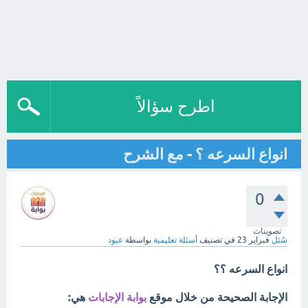
اطرح سؤالاً
انواع السرعه ؟ - مع الشرح
0
تصويتات
سُئل
فبراير 23
في تصنيف
أسئلة تعليمية
بواسطة
عبود
انواع السرعه ؟؟
الإجابة الصحيحة من خلال موقع
بوابة الإجابات
هي: