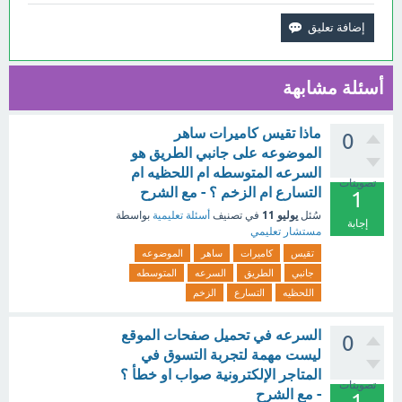
أسئلة مشابهة
ماذا تقيس كاميرات ساهر
0
الموضوعه على جانبي الطريق هو
السرعه المتوسطه ام اللحظيه ام
تصويتات
التسارع ام الزخم ؟ - مع الشرح
1
يوليو 11
سُئل
في تصنيف
أسئلة تعليمية
بواسطة
إجابة
مستشار تعليمي
تقيس
كاميرات
ساهر
الموضوعه
جانبي
الطريق
السرعه
المتوسطه
اللحظيه
التسارع
الزخم
السرعه في تحميل صفحات الموقع
0
ليست مهمة لتجربة التسوق في
المتاجر الإلكترونية صواب او خطأ ؟
تصويتات
- مع الشرح
1