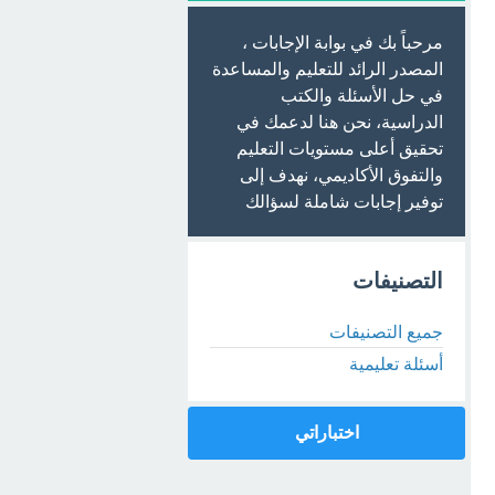
مرحباً بك في بوابة الإجابات ،
المصدر الرائد للتعليم والمساعدة
في حل الأسئلة والكتب
الدراسية، نحن هنا لدعمك في
تحقيق أعلى مستويات التعليم
والتفوق الأكاديمي، نهدف إلى
توفير إجابات شاملة لسؤالك
التصنيفات
جميع التصنيفات
أسئلة تعليمية
اختباراتي