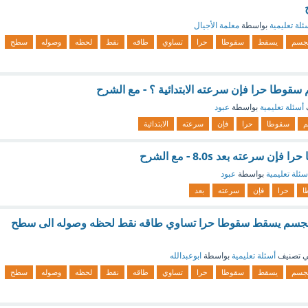
ئلة تعليمية
بواسطة
معلمة الأجيال
جسم
يسقط
سقوطا
حرا
تساوي
طاقه
نقط
لحظه
وصوله
سطح
قوطا حرا فإن سرعته الابتدائية ؟ - مع الشرح
أسئلة تعليمية
بواسطة
عبود
م
سقوطا
حرا
فإن
سرعته
الابتدائية
سرعته بعد 8.0s - مع الشرح
سئلة تعليمية
بواسطة
عبود
ا
حرا
فإن
سرعته
بعد
ه لجسم يسقط سقوطا حرا تساوي طاقه نقط لحظه وصوله الى سطح
 تصنيف
أسئلة تعليمية
بواسطة
ابوعبدالله
جسم
يسقط
سقوطا
حرا
تساوي
طاقه
نقط
لحظه
وصوله
سطح