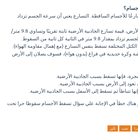
أجسام؟
رعًا للأجسام الساقطة. التسارع يعني أن سرعة الجسم تزداد
على سطح الأرض، قيمة تسارع الجاذبية الأرضية ثابتة تقريبًا وتساوي 9.8 متر/
لكتل المختلفة تسقط بنفس التسارع (مع إهمال مقاومة الهواء).
ة وكرة حديدية في فراغ (بدون هواء)، فسوف يصلان إلى الأرض
رة، فإنها تسقط بسبب الجاذبية الأرضية.
 تعود إلى الأرض بسبب الجاذبية الأرضية.
نها تتباطأ ثم تسقط إلى الأسفل بسبب الجاذبية الأرضية.
او هناك خطأ في الإجابة علي سؤال تسقط الأجسام سقوطا حرا تحت
را
تحت
تأثير