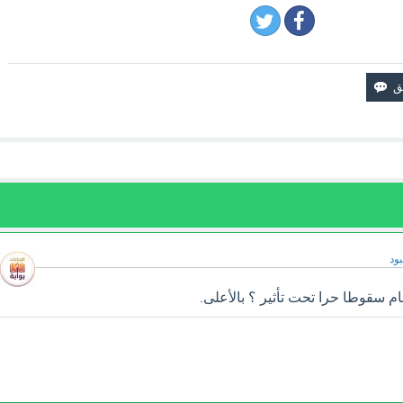
ود
 سقوطا حرا تحت تأثير ؟ بالأعلى.