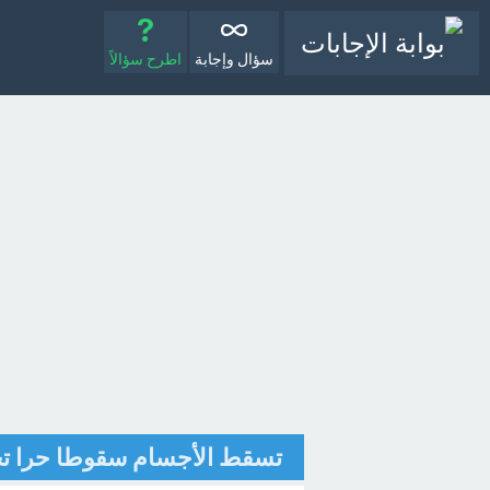
سؤال وإجابة
اطرح سؤالاً
تسقط الأجسام سقوطا حرا تحت