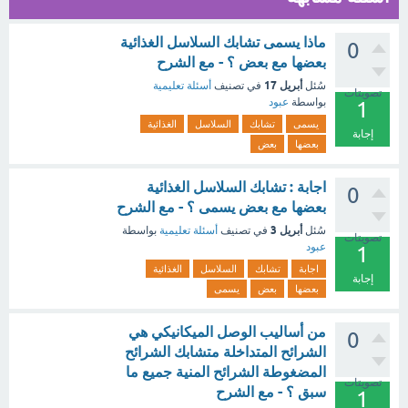
ماذا يسمى تشابك السلاسل الغذائية
0
بعضها مع بعض ؟ - مع الشرح
أبريل 17
سُئل
في تصنيف
أسئلة تعليمية
تصويتات
بواسطة
عبود
1
يسمى
تشابك
السلاسل
الغذائية
إجابة
بعضها
بعض
اجابة : تشابك السلاسل الغذائية
0
بعضها مع بعض يسمى ؟ - مع الشرح
أبريل 3
سُئل
في تصنيف
أسئلة تعليمية
بواسطة
تصويتات
عبود
1
اجابة
تشابك
السلاسل
الغذائية
إجابة
بعضها
بعض
يسمى
من أساليب الوصل الميكانيكي هي
0
الشرائح المتداخلة متشابك الشرائح
المضغوطة الشرائح المنية جميع ما
تصويتات
سبق ؟ - مع الشرح
1