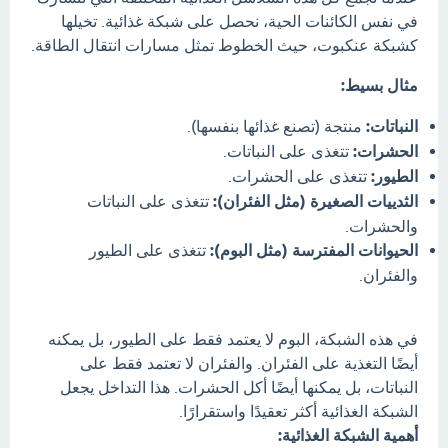
في نفس الكائنات الحية، نحصل على شبكة غذائية. تخيلها
كشبكة عنكبوت، حيث الخطوط تمثل مسارات انتقال الطاقة.
مثال بسيط:
النباتات:
منتجة (تصنع غذائها بنفسها).
الحشرات:
تتغذى على النباتات.
الطيور:
تتغذى على الحشرات.
الثدييات الصغيرة (مثل الفئران):
تتغذى على النباتات
والحشرات.
الحيوانات المفترسة (مثل البوم):
تتغذى على الطيور
والفئران.
في هذه الشبكة، البوم لا يعتمد فقط على الطيور، بل يمكنه
أيضًا التغذية على الفئران. والفئران لا تعتمد فقط على
النباتات، بل يمكنها أيضًا أكل الحشرات. هذا التداخل يجعل
الشبكة الغذائية أكثر تعقيدًا واستقرارًا.
أهمية الشبكة الغذائية: