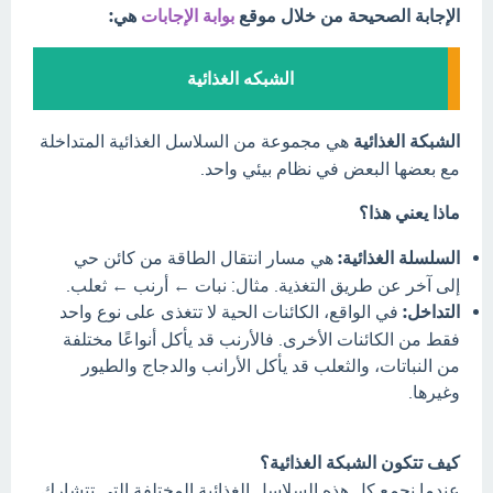
الإجابة الصحيحة من خلال موقع
بوابة الإجابات
هي:
الشبكه الغذائية
الشبكة الغذائية
هي مجموعة من السلاسل الغذائية المتداخلة
مع بعضها البعض في نظام بيئي واحد.
ماذا يعني هذا؟
السلسلة الغذائية:
هي مسار انتقال الطاقة من كائن حي
إلى آخر عن طريق التغذية. مثال: نبات ← أرنب ← ثعلب.
التداخل:
في الواقع، الكائنات الحية لا تتغذى على نوع واحد
فقط من الكائنات الأخرى. فالأرنب قد يأكل أنواعًا مختلفة
من النباتات، والثعلب قد يأكل الأرانب والدجاج والطيور
وغيرها.
كيف تتكون الشبكة الغذائية؟
عندما نجمع كل هذه السلاسل الغذائية المختلفة التي تتشارك