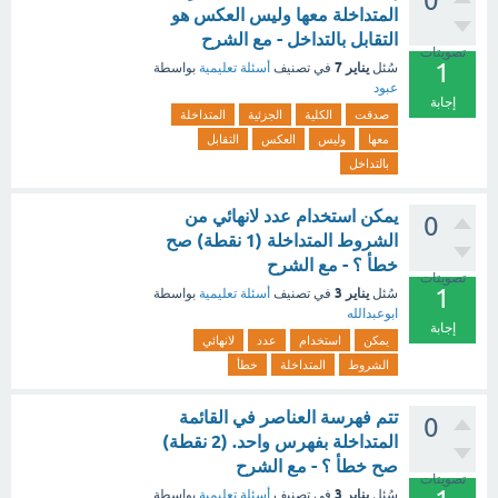
0
المتداخلة معها وليس العكس هو
التقابل بالتداخل - مع الشرح
تصويتات
1
يناير 7
سُئل
في تصنيف
أسئلة تعليمية
بواسطة
عبود
إجابة
صدقت
الكلية
الجزئية
المتداخلة
معها
وليس
العكس
التقابل
بالتداخل
يمكن استخدام عدد لانهائي من
0
الشروط المتداخلة (1 نقطة) صح
خطأ ؟ - مع الشرح
تصويتات
1
يناير 3
سُئل
في تصنيف
أسئلة تعليمية
بواسطة
ابوعبدالله
إجابة
يمكن
استخدام
عدد
لانهائي
الشروط
المتداخلة
خطأ
تتم فهرسة العناصر في القائمة
0
المتداخلة بفهرس واحد. (2 نقطة)
صح خطأ ؟ - مع الشرح
تصويتات
يناير 3
سُئل
في تصنيف
أسئلة تعليمية
بواسطة