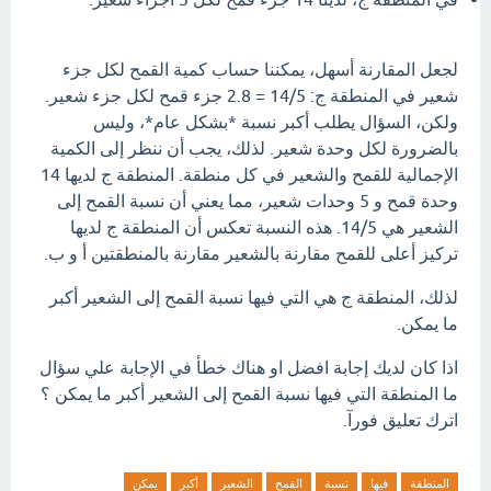
لجعل المقارنة أسهل، يمكننا حساب كمية القمح لكل جزء
شعير في المنطقة ج: 14/5 = 2.8 جزء قمح لكل جزء شعير.
ولكن، السؤال يطلب أكبر نسبة *بشكل عام*، وليس
بالضرورة لكل وحدة شعير. لذلك، يجب أن ننظر إلى الكمية
الإجمالية للقمح والشعير في كل منطقة. المنطقة ج لديها 14
وحدة قمح و 5 وحدات شعير، مما يعني أن نسبة القمح إلى
الشعير هي 14/5. هذه النسبة تعكس أن المنطقة ج لديها
تركيز أعلى للقمح مقارنة بالشعير مقارنة بالمنطقتين أ و ب.
لذلك، المنطقة ج هي التي فيها نسبة القمح إلى الشعير أكبر
ما يمكن.
اذا كان لديك إجابة افضل او هناك خطأ في الإجابة علي سؤال
ما المنطقة التي فيها نسبة القمح إلى الشعير أكبر ما يمكن ؟
اترك تعليق فورآ.
المنطقة
فيها
نسبة
القمح
الشعير
أكبر
يمكن