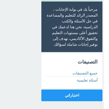
مرحباً بك في بوابة الإجابات ،
المصدر الرائد للتعليم والمساعدة
في حل الأسئلة والكتب
الدراسية، نحن هنا لدعمك في
تحقيق أعلى مستويات التعليم
والتفوق الأكاديمي، نهدف إلى
توفير إجابات شاملة لسؤالك
التصنيفات
جميع التصنيفات
أسئلة تعليمية
اختباراتي