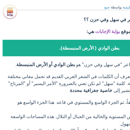
ليمية
بواسطة
عبود
ر في سهل وفي حزن ؟؟
موقع
بوابة الإجابات
هي:
بطن الوادي ( الأرض المنبسطة).
اعر "في سهل وفي حزن" هو
بطن الوادي أو الأرض المنبسطة
.
نعرف أن الكلمات في الشعر العربي القديم قد تحمل معاني مختلفة
ة. كلمة "سهل" لم تكن تعني بالضرورة "الأمر اليسير" أو "المرتاح"
تشير إلى
خاصية جغرافية محددة
.
قاً، ثم الجزء الواسع والمستوي في قاعه. هذا الجزء الواسع هو
المستوية والخالية من الجبال أو التلال. هذه المساحات الواسعة
سهول.