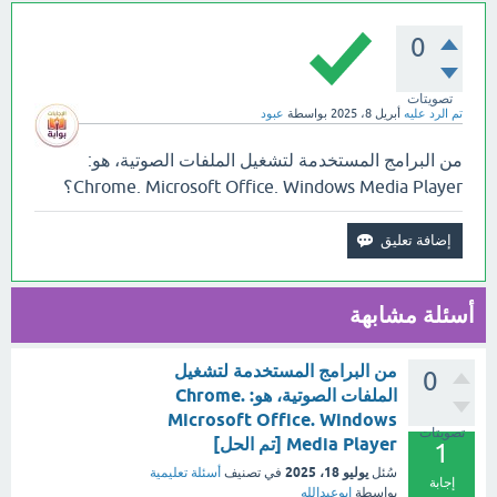
0
تصويتات
تم الرد عليه
أبريل 8، 2025
بواسطة
عبود
من البرامج المستخدمة لتشغيل الملفات الصوتية، هو:
Chrome. Microsoft Office. Windows Media Player؟
أسئلة مشابهة
من البرامج المستخدمة لتشغيل
0
الملفات الصوتية، هو: Chrome.
Microsoft Office. Windows
تصويتات
Media Player [تم الحل]
1
يوليو 18، 2025
سُئل
في تصنيف
أسئلة تعليمية
إجابة
بواسطة
ابوعبدالله