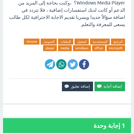
Windows Media Player؟ ،وكنت بحاجة إلى المزيد من
الدعم أو كانت لديك استفسارات إضافية ، فلا تتردد في
اضافة سؤالاً جديدا ويسرنا تقديم الاجابة الاحترافية لكل طالب
يسعى للمعرفة والتعلم.
البرامج
المستخدمة
لتشغيل
الملفات
الصوتية،
chrome
player
media
windows
office
microsoft
1
إجابة وحدة