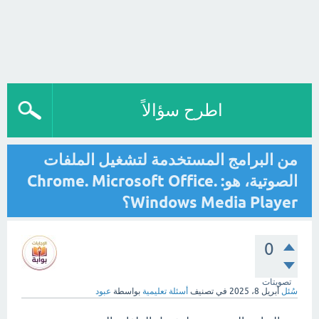
اطرح سؤالاً
من البرامج المستخدمة لتشغيل الملفات
الصوتية، هو: Chrome. Microsoft Office.
Windows Media Player؟
0
تصويتات
سُئل
أبريل 8، 2025
في تصنيف
أسئلة تعليمية
بواسطة
عبود