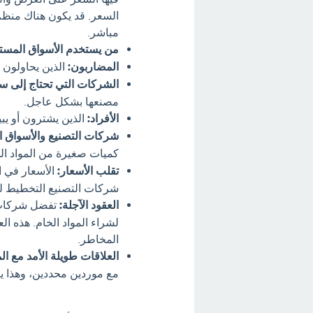
السعر. قد يكون هناك منظم
مباشر.
من يستخدم الأسواق المست
المضاربون:
الذين يحاولون ا
الشركات التي تحتاج إلى سل
مصنعها بشكل عاجل.
الأفراد:
الذين يشترون أو يب
شركات التصنيع والأسواق ا
كميات صغيرة من المواد ال
تقلب الأسعار:
الأسعار في ا
شركات التصنيع التخطيط لمي
العقود الآجلة:
لشراء المواد الخام. هذه ال
المخاطر.
العلاقات طويلة الأمد مع ال
مع موردين محددين، وهذا يض