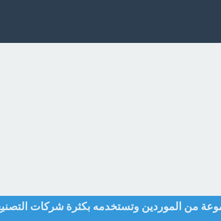
موعة من الموردين وتستخدمه بكثرة شركات التصنيع