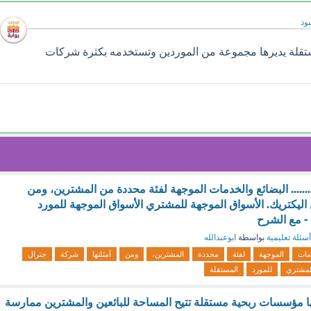
ود
ستقلة يديرها مجموعة من الموردين وتستخدمه بكثرة شركات
.............. البضائع والخدمات الموجهة لفئة محددة من المشترين، ومن
اليكتريك. الأسواق الموجهة للمشتري الأسواق الموجهة للمورد
 - مع الشرح
أسئلة تعليمية
بواسطة
ابوعبدالله
مات
الموجهة
لفئة
محددة
المشترين،
ومن
أمثلتها
شركة
جنرال
لمشتري
للمورد
المستقلة
 مؤسسات ربحية مستقلة تتيح المساحة للبائعين والمشترين ممارسة