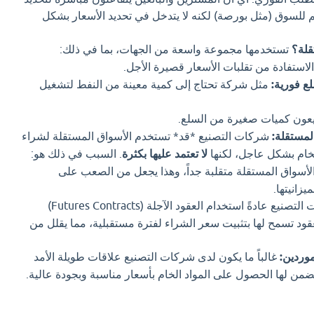
 للسوق (مثل بورصة) لكنه لا يتدخل في تحديد الأسعار بشكل
قلة؟
تستخدمها مجموعة واسعة من الجهات، بما في ذلك:
لاستفادة من تقلبات الأسعار قصيرة الأجل.
ع فورية:
مثل شركة تحتاج إلى كمية معينة من النفط لتشغيل
يعون كميات صغيرة من السلع.
لمستقلة:
شركات التصنيع *قد* تستخدم الأسواق المستقلة لشراء
خام بشكل عاجل، لكنها
لا تعتمد عليها بكثرة
. السبب في ذلك هو:
لأسواق المستقلة متقلبة جداً، وهذا يجعل من الصعب على
زانيتها.
تفضل شركات التصنيع عادةً استخدام العقود الآجلة (Futures Contracts)
عقود تسمح لها بتثبيت سعر الشراء لفترة مستقبلية، مما يقلل من
موردين:
غالباً ما يكون لدى شركات التصنيع علاقات طويلة الأمد
من لها الحصول على المواد الخام بأسعار مناسبة وبجودة عالية.