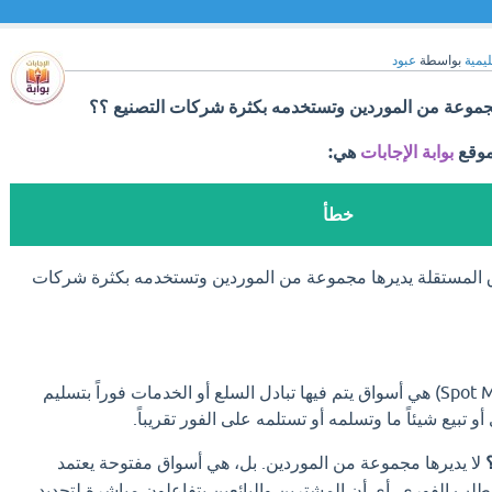
ليمية
بواسطة
عبود
مجموعة من الموردين وتستخدمه بكثرة شركات التصنيع ؟؟
موقع
بوابة الإجابات
هي:
خطأ
ق المستقلة يديرها مجموعة من الموردين وتستخدمه بكثرة شركات
الأسواق المستقلة (Spot Markets) هي أسواق يتم فيها تبادل السلع أو الخدمات فوراً بتسليم
 تبيع شيئاً ما وتسلمه أو تستلمه على الفور تقريباً.
لا يديرها مجموعة من الموردين. بل، هي أسواق مفتوحة يعتمد
لب الفوري. أي أن المشترين والبائعين يتفاعلون مباشرة لتحديد