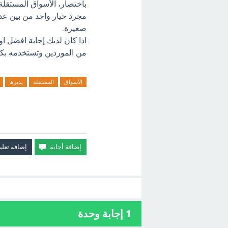
باختصار، الأسواق المستقل
مجرد خيار واحد من بين عدة
صغيرة.
اذا كان لديك إجابة افضل ا
من الموردين وتستخدمه بكث
الأسواق
المستقلة
يديرها
1
إجابة وحدة