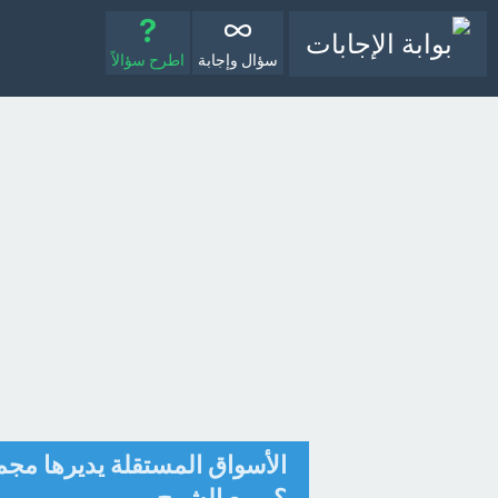
سؤال وإجابة
اطرح سؤالاً
الأسواق المستقلة يديرها مج