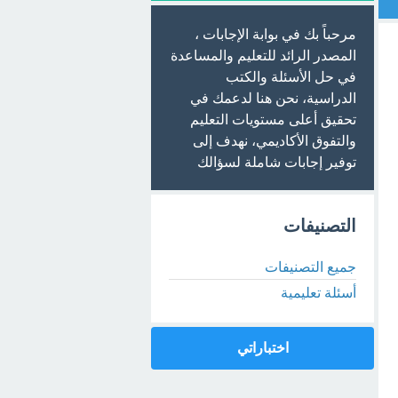
مرحباً بك في بوابة الإجابات ،
المصدر الرائد للتعليم والمساعدة
في حل الأسئلة والكتب
الدراسية، نحن هنا لدعمك في
تحقيق أعلى مستويات التعليم
والتفوق الأكاديمي، نهدف إلى
توفير إجابات شاملة لسؤالك
التصنيفات
جميع التصنيفات
أسئلة تعليمية
اختباراتي