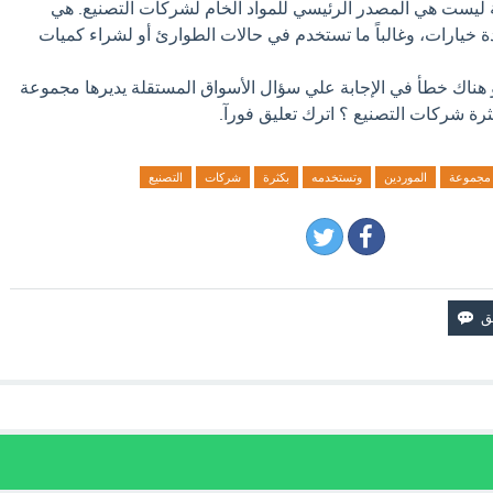
ة ليست هي المصدر الرئيسي للمواد الخام لشركات التصنيع. هي
 خيارات، وغالباً ما تستخدم في حالات الطوارئ أو لشراء كميات
و هناك خطأ في الإجابة علي سؤال الأسواق المستقلة يديرها مجموعة
رة شركات التصنيع ؟ اترك تعليق فورآ.
مجموعة
الموردين
وتستخدمه
بكثرة
شركات
التصنيع