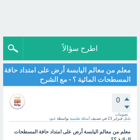
اطرح سؤالاً
معلم من معالم اليابسة أرض على امتداد حافة
المسطحات المائية ؟ - مع الشرح
0
تصويتات
سُئل
فبراير 23
في تصنيف
أسئلة تعليمية
بواسطة
عبود
معلم من معالم اليابسة أرض على امتداد حافة المسطحات
المائية ؟؟