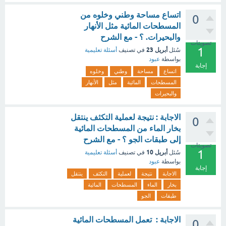
اتساع مساحة وطني وخلوه من
0
المسطحات المائية مثل الأنهار
والبحيرات. ؟ - مع الشرح
تصويتات
1
أبريل 23
سُئل
في تصنيف
أسئلة تعليمية
بواسطة
عبود
إجابة
اتساع
مساحة
وطني
وخلوه
المسطحات
المائية
مثل
الأنهار
والبحيرات
الاجابة : نتيجة لعملية التكثف ينتقل
0
بخار الماء من المسطحات المائية
إلى طبقات الجو ؟ - مع الشرح
تصويتات
1
أبريل 10
سُئل
في تصنيف
أسئلة تعليمية
بواسطة
عبود
إجابة
الاجابة
نتيجة
لعملية
التكثف
ينتقل
بخار
الماء
المسطحات
المائية
طبقات
الجو
الاجابة : تعمل المسطحات المائية
0