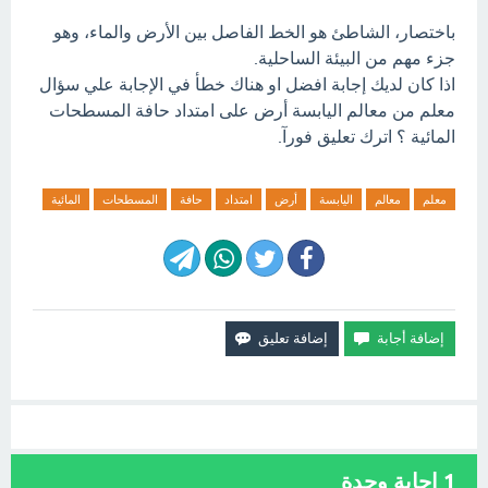
باختصار، الشاطئ هو الخط الفاصل بين الأرض والماء، وهو
جزء مهم من البيئة الساحلية.
اذا كان لديك إجابة افضل او هناك خطأ في الإجابة علي سؤال
معلم من معالم اليابسة أرض على امتداد حافة المسطحات
المائية ؟ اترك تعليق فورآ.
معلم
معالم
اليابسة
أرض
امتداد
حافة
المسطحات
المائية
1
إجابة وحدة