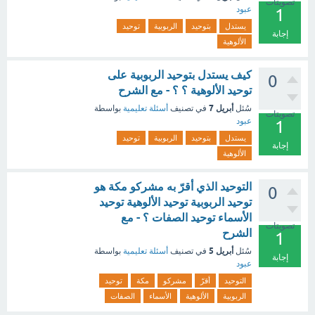
تصويتات
عبود
1
يستدل
بتوحيد
الربوبية
توحيد
إجابة
الألوهية
كيف يستدل بتوحيد الربوبية على
0
توحيد الألوهية ؟ ؟ - مع الشرح
أبريل 7
سُئل
في تصنيف
أسئلة تعليمية
بواسطة
تصويتات
عبود
1
يستدل
بتوحيد
الربوبية
توحيد
إجابة
الألوهية
التوحيد الذي أقرّ به مشركو مكة هو
0
توحيد الربوبية توحيد الألوهية توحيد
الأسماء توحيد الصفات ؟ - مع
تصويتات
الشرح
1
أبريل 5
سُئل
في تصنيف
أسئلة تعليمية
بواسطة
إجابة
عبود
التوحيد
أقرّ
مشركو
مكة
توحيد
الربوبية
الألوهية
الأسماء
الصفات