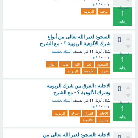
بواسطة
عبود
تصويتات
1
توحيد
الربوبية
إجابة
السجود لغير الله تعالى من أنواع
0
شرك الألوهية الربوبية ؟ - مع الشرح
أبريل 11
سُئل
في تصنيف
أسئلة تعليمية
تصويتات
بواسطة
عبود
1
السجود
لغير
الله
تعالى
أنواع
إجابة
شرك
الألوهية
الربوبية
الاجابة : الفرق بين شرك الربوبية
0
وشرك الألوهية ؟ - مع الشرح
أبريل 11
سُئل
في تصنيف
أسئلة تعليمية
تصويتات
بواسطة
عبود
1
الاجابة
الفرق
شرك
الربوبية
إجابة
وشرك
الألوهية
الاجابة :السجود لغير الله تعالى من
0