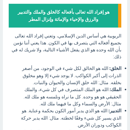
هو إفراد الله تعالى بأفعاله كالخلق والملك والتدبير
والرزق والإحياء والإماتة وإنزال المطر
الربوبية هي أساس الدين الإسلامي، وتعني إفراد الله تعالى
بجميع أفعاله التي يتصرف بها في الكون. هذا يعني أننا نؤمن
بأن الله وحده هو الذي يفعل الأشياء التالية، ولا شريك له في
ذلك:
الخلق:
الله هو الخالق لكل شيء في الوجود، من أصغر
الذرات إلى أكبر الكواكب. لا يوجد شيء إلا وهو مخلوق
بخلقه. مثال: الله خلق الإنسان والحيوان والنبات.
الملك:
الله هو الملك المتصرف في كل شيء، والملك
الحقيقي هو هو وحده. كل ما نراه ونلمسه هو ملك لله.
مثال: الأرض والسماء وكل ما فيهما ملك لله.
التدبير:
الله هو الذي يدبر أمور الكون بحكمة وعناية. هو
الذي يسير كل شيء وفقًا لخطته. مثال: الله يدبر حركة
الكواكب ودوران الأرض.