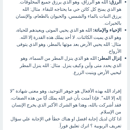
الرزق:
الله هو الرزاق، وهو الذي يرزق جميع المخلوقات.
هو الذي يمنح كل كائن حي ما يحتاجه للبقاء. مثال: الله
يرزق النبات بالماء والشمس، والحيوان بالطعام، والإنسان
بالخيرات.
الإحياء والإماتة:
الله هو الذي يحيي الموتى ويعيدهم للحياة،
وهو الذي يميت الكائنات. لا أحد يملك هذه القدرة إلا الله.
مثال: الله يحيي الأرض بعد موتها بالمطر، وهو الذي يتوفى
الأرواح.
إنزال المطر:
الله هو الذي ينزل المطر من السماء، وهو
الذي يحدد متى وأين وكيف ينزل. مثال: الله ينزل المطر
ليحيي الأرض وينبت الزرع.
إفراد الله بهذه الأفعال هو جوهر التوحيد، وهو معنى شهادة "لا
إله إلا الله". فإذا آمنت بأن غير الله يملك أيًا من هذه الصفات،
فقد أشركت بالله، وهذا هو الشرك الأكبر الذي يخرج الإنسان
من الإسلام.
اذا كان لديك إجابة افضل او هناك خطأ في الإجابة علي سؤال
تعريف الربوبية ؟ اترك تعليق فورآ.