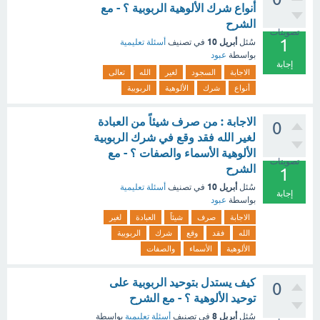
أنواع شرك الألوهية الربوبية ؟ - مع
الشرح
تصويتات
1
أبريل 10
سُئل
في تصنيف
أسئلة تعليمية
بواسطة
عبود
إجابة
الاجابة
السجود
لغير
الله
تعالى
أنواع
شرك
الألوهية
الربوبية
الاجابة : من صرف شيئاً من العبادة
0
لغير الله فقد وقع في شرك الربوبية
الألوهية الأسماء والصفات ؟ - مع
تصويتات
الشرح
1
أبريل 10
سُئل
في تصنيف
أسئلة تعليمية
إجابة
بواسطة
عبود
الاجابة
صرف
شيئاً
العبادة
لغير
الله
فقد
وقع
شرك
الربوبية
الألوهية
الأسماء
والصفات
كيف يستدل بتوحيد الربوبية على
0
توحيد الألوهية ؟ - مع الشرح
أبريل 8
سُئل
في تصنيف
أسئلة تعليمية
بواسطة