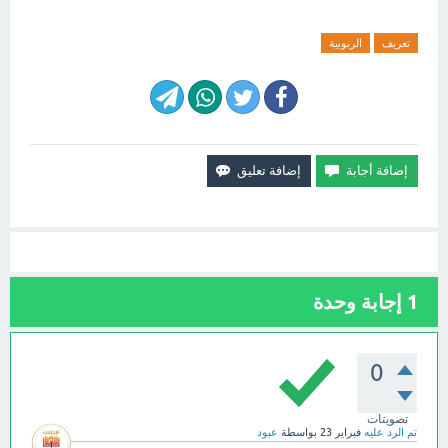
تعريف
الربوبية
1
إجابة وحدة
0
تصويتات
تم الرد عليه
فبراير 23
بواسطة
عبود