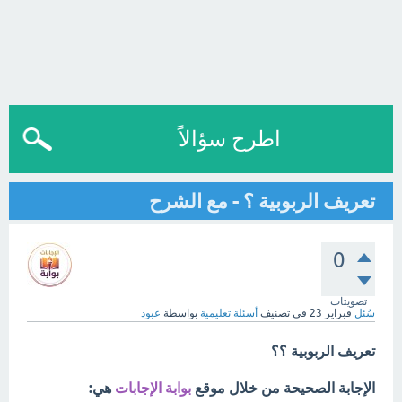
اطرح سؤالاً
تعريف الربوبية ؟ - مع الشرح
0
تصويتات
سُئل
فبراير 23
في تصنيف
أسئلة تعليمية
بواسطة
عبود
تعريف الربوبية ؟؟
الإجابة الصحيحة من خلال موقع
بوابة الإجابات
هي: