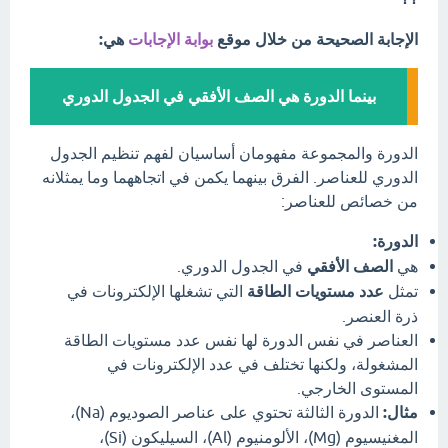
الإجابة الصحيحة من خلال موقع
بوابة الإجابات
هي:
بينما الدورة هي الصف الأفقي في الجدول الدوري
الدورة والمجموعة مفهومان أساسيان لفهم تنظيم الجدول
الدوري للعناصر. الفرق بينهما يكمن في اتجاههما وما يمثلانه
من خصائص للعناصر:
الدورة:
هي
الصف الأفقي
في الجدول الدوري.
تمثل
عدد مستويات الطاقة
التي تشغلها الإلكترونات في
ذرة العنصر.
العناصر في نفس الدورة لها نفس عدد مستويات الطاقة
المشغولة، ولكنها تختلف في عدد الإلكترونات في
المستوى الخارجي.
مثال:
الدورة الثالثة تحتوي على عناصر الصوديوم (Na)،
المغنيسيوم (Mg)، الألومنيوم (Al)، السيليكون (Si)،