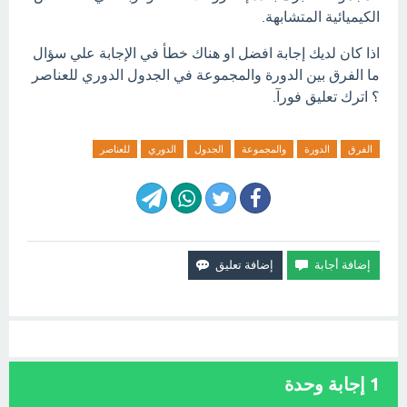
الكيميائية المتشابهة.
اذا كان لديك إجابة افضل او هناك خطأ في الإجابة علي سؤال
ما الفرق بين الدورة والمجموعة في الجدول الدوري للعناصر
؟ اترك تعليق فورآ.
الفرق
الدورة
والمجموعة
الجدول
الدوري
للعناصر
1
إجابة وحدة