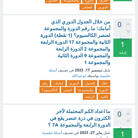
الفرق
الدورة
والمجموعة
الجدول
الدوري
للعناصر
من خلال الجدول الدوري الذي
0
أمامك؛ ما رقم الدورة والمجموعة
لعنصر الكالسيوم؟ (1 نقطة) الدورة
تصويتات
الثانية والمجموعة 17 الدورة الرابعة
1
والمجموعة 2 الدورة الرابعة
إجابة
والمجموعة 9 الدورة الثانية
والمجموعة 1
ديسمبر 17، 2025
سُئل
في تصنيف
أسئلة
تعليمية
بواسطة
ابوعبدالله
خلال
الجدول
الدوري
أمامك؛
رقم
الدورة
والمجموعة
لعنصر
الكالسيوم؟
الثانية
الرابعة
ما اعداد الكم المحتملة لآخر
0
الكترون في ذرة عنصر يقع في
الدورة الرابعة والمجموعة 7A ؟
تصويتات
1
يناير 27، 2025
سُئل
في تصنيف
أسئلة تعليمية