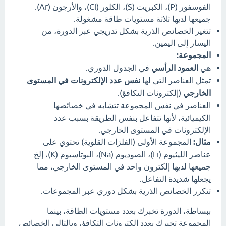
الفوسفور (P)، الكبريت (S)، الكلور (Cl)، والأرجون (Ar).
جميعها لديها ثلاثة مستويات طاقة مشغولة.
تتغير الخصائص الذرية بشكل تدريجي عبر الدورة، من
اليسار إلى اليمين.
المجموعة:
هي
العمود الرأسي
في الجدول الدوري.
تمثل العناصر التي لها
نفس عدد الإلكترونات في المستوى
الخارجي
(إلكترونات التكافؤ).
العناصر في نفس المجموعة تتشابه في خصائصها
الكيميائية، لأنها تتفاعل بنفس الطريقة بسبب عدد
الإلكترونات في المستوى الخارجي.
مثال:
المجموعة الأولى (الفلزات القلوية) تحتوي على
عناصر الليثيوم (Li)، الصوديوم (Na)، البوتاسيوم (K)، إلخ.
جميعها لديها إلكترون واحد في المستوى الخارجي، مما
يجعلها شديدة التفاعل.
تتكرر الخصائص الذرية بشكل دوري عبر المجموعات.
ببساطة، الدورة تخبرك بعدد مستويات الطاقة، بينما
المجموعة تخبرك بعدد إلكترونات التكافؤ، وبالتالي الخصائص