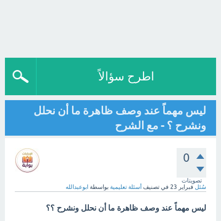
اطرح سؤالاً
ليس مهماً عند وصف ظاهرة ما أن نحلل
ونشرح ؟ - مع الشرح
0
تصويتات
سُئل
فبراير 23
في تصنيف
أسئلة تعليمية
بواسطة
ابوعبدالله
ليس مهماً عند وصف ظاهرة ما أن نحلل ونشرح ؟؟