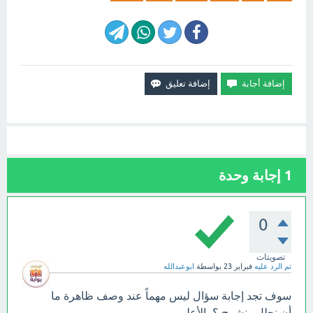
1
إجابة وحدة
0
تصويتات
تم الرد عليه
فبراير 23
بواسطة
ابوعبدالله
سوف تجد إجابة سؤال ليس مهماً عند وصف ظاهرة ما
أن نحلل ونشرح ؟ بالأعلى.