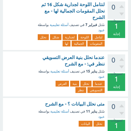
لنتامل اللوحة لجدارية شكل 16 ثم
0
نحلل المقومات الجمالية لها - مع
الشرح
تصويتات
1
فبراير 7
سُئل
في تصنيف
أسئلة تعليمية
بواسطة
عبود
إجابة
لنتامل
اللوحة
لجدارية
شكل
نحلل
المقومات
الجمالية
لها
عندما نحلل بنية العرض التسويقي
0
ننظر في: - مع الشرح
يناير 15
سُئل
في تصنيف
أسئلة تعليمية
بواسطة
تصويتات
عبود
1
عندما
نحلل
بنية
العرض
إجابة
التسويقي
ننظر
متى نحلل البيانات ؟ - مع الشرح
0
يناير 11
سُئل
في تصنيف
أسئلة تعليمية
بواسطة
عبود
تصويتات
1
نحلل
البيانات