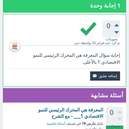
1
إجابة وحدة
0
تصويتات
تم الرد عليه
فبراير 23
بواسطة
عبود
إجابة سؤال المعرفة هي المحرك الرئيسي للنمو
الاقتصادي ؟ بالأعلى.
أسئلة مشابهة
المعرفة هي المحرك الرئيسي للنمو
0
الاقتصادي ؟___ - مع الشرح
مارس 19
سُئل
في تصنيف
أسئلة تعليمية
تصويتات
بواسطة
عبود