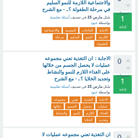
والاجتماعية اللازمة للنمو السليم
في مرحلة الطفولة ؟.. - مع الشرح
تصويتات
1
مارس 25
سُئل
في تصنيف
أسئلة تعليمية
بواسطة
عبود
إجابة
الاجابة
الحاجات
النفسية
والاجتماعية
اللازمة
للنمو
السليم
مرحلة
الطفولة
الاجابة : ان التغذية تعني مجموعه
0
عمليات لا يحصل الجسم من خلالها
على الغذاء اللازم للنمو والنشاط
تصويتات
وتجديد الخلايا ؟.. - مع الشرح
1
مارس 25
سُئل
في تصنيف
أسئلة تعليمية
إجابة
بواسطة
عبود
الاجابة
التغذية
تعني
مجموعه
عمليات
يحصل
الجسم
خلالها
الغذاء
اللازم
للنمو
والنشاط
وتجديد
الخلايا
ان التغذية تعني مجموعه عمليات لا
0