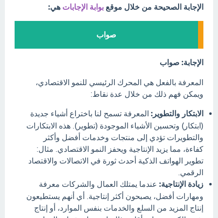
الإجابة الصحيحة من خلال موقع
بوابة الإجابات
هي:
صواب
الإجابة: صواب
المعرفة بالفعل هي المحرك الرئيسي للنمو الاقتصادي،
ويمكن فهم ذلك من خلال عدة نقاط:
الابتكار والتطوير:
المعرفة تسمح لنا باختراع أشياء جديدة
(ابتكار) وتحسين الأشياء الموجودة (تطوير). هذه الابتكارات
والتطويرات تؤدي إلى منتجات وخدمات أفضل وأكثر
كفاءة، مما يزيد الإنتاجية ويحفز النمو الاقتصادي. مثال:
تطوير الهواتف الذكية أحدث ثورة في الاتصالات والاقتصاد
الرقمي.
زيادة الإنتاجية:
عندما يمتلك العمال والشركات معرفة
ومهارات أفضل، يصبحون أكثر إنتاجية. أي أنهم يستطيعون
إنتاج المزيد من السلع والخدمات بنفس الموارد، أو إنتاج