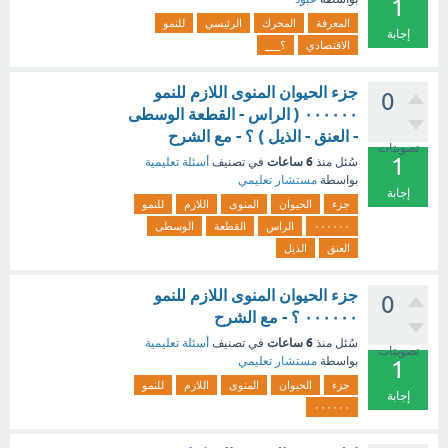
1
المعرفة
المحرك
الرئيسي
للنمو
إجابة
الاقتصادي
؟___
جزء الحيوان المنوى اللازم للنمو
0
۰۰۰۰۰۰ ( الراس - القطعة الوسطى
- العنق - الذيل ) ؟ - مع الشرح
تصويتات
1
6 ساعات
سُئل
منذ
في تصنيف
أسئلة تعليمية
بواسطة
مستشار تعليمي
إجابة
جزء
الحيوان
المنوى
اللازم
للنمو
۰۰۰۰۰۰
الراس
القطعة
الوسطى
العنق
الذيل
جزء الحيوان المنوى اللازم للنمو
0
۰۰۰۰۰۰ ؟ - مع الشرح
6 ساعات
سُئل
منذ
في تصنيف
أسئلة تعليمية
تصويتات
بواسطة
مستشار تعليمي
1
جزء
الحيوان
المنوى
اللازم
للنمو
إجابة
۰۰۰۰۰۰