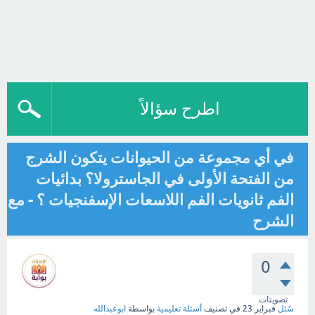
اطرح سؤالاً
في أي مجموعة من الحيوانات يتكون الشرج
من الفتحة الأولى في الجاسترولا؟ بدائيات
الفم ثانويات الفم اللاسعات الإسفنجيات ؟ - مع
الشرح
0
تصويتات
سُئل
فبراير 23
في تصنيف
أسئلة تعليمية
بواسطة
ابوعبدالله