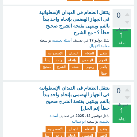
ينتقل الطعام فى الديدان الإسطوانية
0
فى الجهاز الهضمى بإتجاه واحد يبدأ
بالفم وينتهى بفتحة الشرج صحيح
تصويتات
خطأ ؟ - مع الشرح
1
يوليو 17
سُئل
في تصنيف
أسئلة تعليمية
بواسطة
إجابة
معلمة الأجيال
ينتقل
الطعام
الديدان
الإسطوانية
الجهاز
الهضمى
بإتجاه
واحد
يبدأ
بالفم
وينتهى
بفتحة
الشرج
صحيح
خطأ
ينتقل الطعام فى الديدان الإسطوانية
0
فى الجهاز الهضمى بإتجاه واحد يبدأ
بالفم وينتهى بفتحة الشرج صحيح
تصويتات
خطأ [تم الحل]
1
نوفمبر 15، 2025
سُئل
في تصنيف
أسئلة
إجابة
تعليمية
بواسطة
ابوعبدالله
ينتقل
الطعام
الديدان
الإسطوانية
الجهاز
الهضمى
بإتجاه
واحد
يبدأ