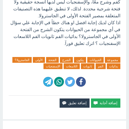
كفم وشرج معًا، والإسفنجيات ليس لديها أنسجة حقيقية ولا
فتحة شرجية محددة. لذلك، لا تنطبق عليهما هذه التصنيفات
المتعلقة بمصير الفتحة الأولى في الجاسترولا.
اذا كان لديك إجابة افضل او هناك خطأ في الإجابة علي سؤال
في أي مجموعة من الحيوانات يتكون الشرج من الفتحة
الأولى في الجاسترولا؟ بدائيات الفم ثانويات الفم اللاسعات
الإسفنجيات ؟ اترك تعليق فورآ.
مجموعة
الحيوانات
يتكون
الشرج
الفتحة
الأولى
الجاسترولا؟
بدائيات
الفم
ثانويات
اللاسعات
الإسفنجيات