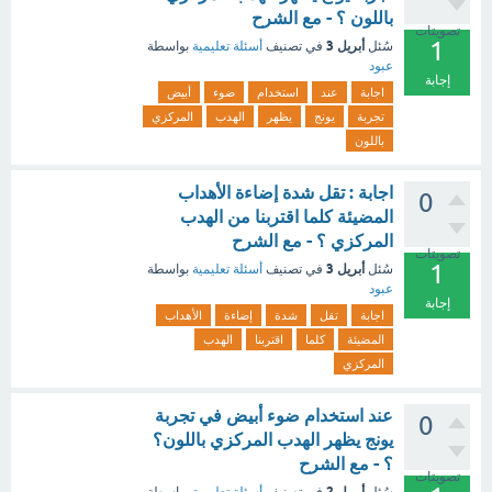
باللون ؟ - مع الشرح
تصويتات
1
أبريل 3
سُئل
في تصنيف
أسئلة تعليمية
بواسطة
عبود
إجابة
اجابة
عند
استخدام
ضوء
أبيض
تجربة
يونج
يظهر
الهدب
المركزي
باللون
اجابة : تقل شدة إضاءة الأهداب
0
المضيئة كلما اقتربنا من الهدب
المركزي ؟ - مع الشرح
تصويتات
1
أبريل 3
سُئل
في تصنيف
أسئلة تعليمية
بواسطة
عبود
إجابة
اجابة
تقل
شدة
إضاءة
الأهداب
المضيئة
كلما
اقتربنا
الهدب
المركزي
عند استخدام ضوء أبيض في تجربة
0
يونج يظهر الهدب المركزي باللون؟
؟ - مع الشرح
تصويتات
أبريل 2