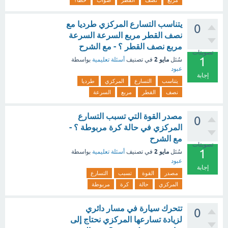
مربع
نصف
القطر
صواب
خطأ؟
يتناسب التسارع المركزي طرديا مع
0
نصف القطر مربع السرعة السرعة
مربع نصف القطر ؟ - مع الشرح
تصويتات
1
مايو 2
سُئل
في تصنيف
أسئلة تعليمية
بواسطة
عبود
إجابة
يتناسب
التسارع
المركزي
طرديا
نصف
القطر
مربع
السرعة
مصدر القوة التي تسبب التسارع
0
المركزي في حالة كرة مربوطة ؟ -
مع الشرح
تصويتات
1
مايو 2
سُئل
في تصنيف
أسئلة تعليمية
بواسطة
عبود
إجابة
مصدر
القوة
تسبب
التسارع
المركزي
حالة
كرة
مربوطة
تتحرك سيارة في مسار دائري
0
لزيادة تسارعها المركزي نحتاج إلى