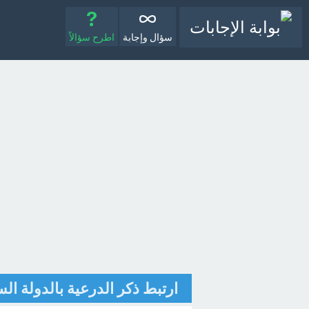
سؤال وإجابة
اطرح سؤالاً
ارتبط ذكر الدرعية بالدولة ال