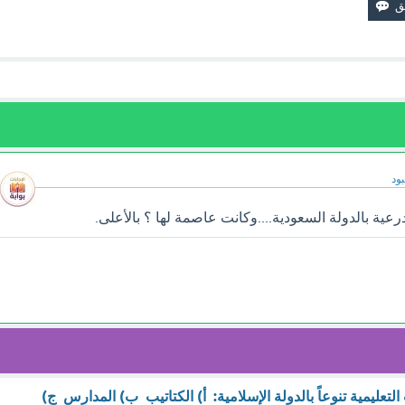
ود
رعية بالدولة السعودية....وكانت عاصمة لها ؟ بالأعلى.
لتعليمية تنوعاً بالدولة الإسلامية: أ) الكتاتيب ب) المدارس ج)