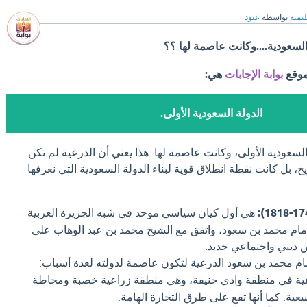
ليمية
بواسطة
عبود
السعودية....وكانت عاصمة لها ؟؟
موقع
بوابة الإجابات
هي:
الدولة السعودية الأولى.
السعودية الأولى، وكانت عاصمة لها. هذا يعني أن الدرعية لم تكن
خ، بل كانت نقطة انطلاق قوية لبناء الدولة السعودية التي نعرفها
هي أول كيان سياسي موحد في شبه الجزيرة العربية
إمام محمد بن سعود، واتفق مع الشيخ محمد بن عبد الوهاب على
 ديني واجتماعي جديد.
مام محمد بن سعود الدرعية لتكون عاصمة لدولته لعدة أسباب:
ية في منطقة وادي حنيفة، وهي منطقة زراعية خصبة ومحاطة
يعية. كما أنها تقع على طرق التجارة الهامة.