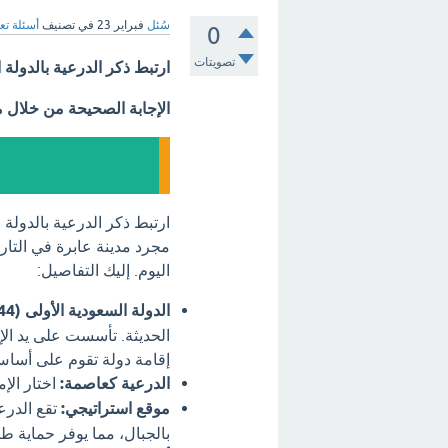
سُئل
فبراير 23
في تصنيف
أسئلة تع
0
تصويتات
ارتبط ذكر الدرعية بالدولة 
الإجابة الصحيحة من خلال 
ارتبط ذكر الدرعية بالدولة 
مجرد مدينة عابرة في التاري
اليوم. إليك التفاصيل:
الدولة السعودية الأولى (1744-1818):
الحديثة. تأسست على يد ال
إقامة دولة تقوم على أساس
الدرعية كعاصمة:
اختار الإ
موقع استراتيجي:
تقع الدرع
بالجبال، مما يوفر حماية طب