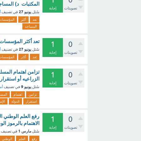
المكتبات د) المساج
تصويتات
إجابة
يونيو 27
سُئل
في تصنيف
أ
تعد
أكثر
المؤسسات
المساجد
تعد أكثر المؤسسات ال
1
0
يونيو 27
سُئل
في تصنيف
أ
تصويتات
إجابة
تعد
أكثر
المؤسسات
تزامن اهتمام المسلم
1
0
الزراعيه أو استقرار 
تصويتات
إجابة
يونيو 9
سُئل
في تصنيف
أس
تزامن
اهتمام
المس
استقرار
الدولة
الإس
رفع العلم الوطني ال
1
0
الاهتمام بالرموز ال
تصويتات
إجابة
مارس 1
سُئل
في تصنيف
رفع
العلم
الوطني