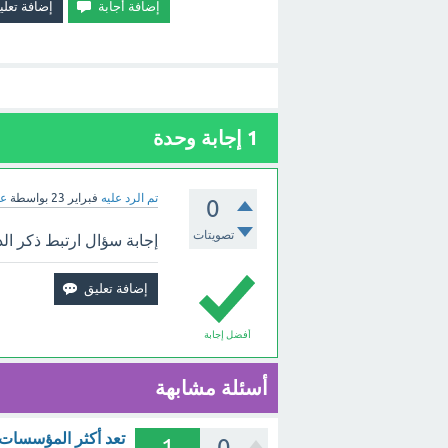
1
إجابة وحدة
تم الرد عليه
فبراير 23
بواسطة
عب
0
تصويتات
إجابة سؤال ارتبط ذكر الد
أفضل إجابة
أسئلة مشابهة
تعد أكثر المؤسسات ا
1
0