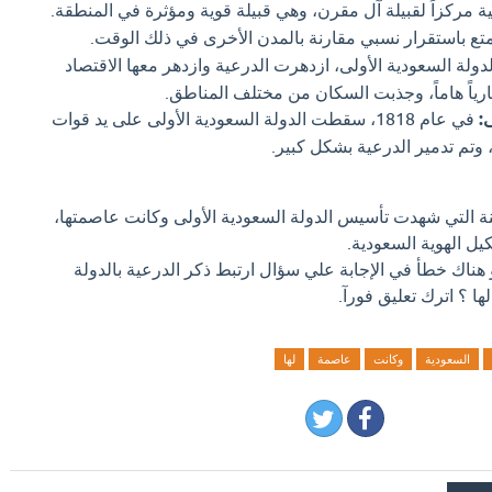
 مركزاً لقبيلة آل مقرن، وهي قبيلة قوية ومؤثرة في المنطقة.
تع باستقرار نسبي مقارنة بالمدن الأخرى في ذلك الوقت.
دولة السعودية الأولى، ازدهرت الدرعية وازدهر معها الاقتصاد
ارياً هاماً، وجذبت السكان من مختلف المناطق.
:
في عام 1818، سقطت الدولة السعودية الأولى على يد قوات
وتم تدمير الدرعية بشكل كبير.
نة التي شهدت تأسيس الدولة السعودية الأولى وكانت عاصمتها،
يل الهوية السعودية.
و هناك خطأ في الإجابة علي سؤال ارتبط ذكر الدرعية بالدولة
ا ؟ اترك تعليق فورآ.
السعودية
وكانت
عاصمة
لها