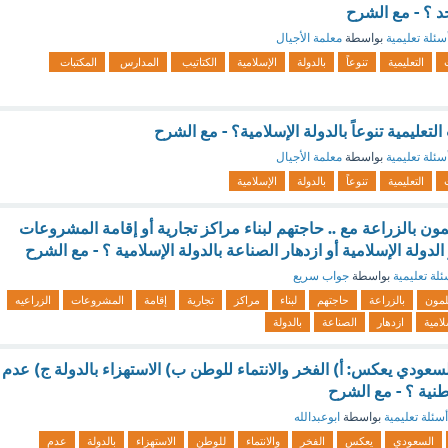
د ؟ - مع الشرح
سئلة تعليمية
بواسطة
معلمة الأجيال
التعليمية
تنوعاً
بالدولة
الإسلامية
الكتاتيب
المدارس
المكتبات
تعليمية تنوعاً بالدولة الإسلامية؟ - مع الشرح
سئلة تعليمية
بواسطة
معلمة الأجيال
التعليمية
تنوعاً
بالدولة
الإسلامية
ون بالزراعة مع .. حاجتهم لبناء مراكز تجارية أو إقامة المشروعات
الدولة الإسلامية أو ازدهار الصناعة بالدولة الإسلامية ؟ - مع الشرح
ئلة تعليمية
بواسطة
جواب سريع
لمون
بالزراعة
حاجتهم
لبناء
مراكز
تجارية
إقامة
المشروعات
الزراعيه
لامية
ازدهار
الصناعة
بالدولة
سعودي يعكس: أ) الفخر والانتماء للوطن ب) الاستهزاء بالدولة ج) عدم
وطنية ؟ - مع الشرح
أسئلة تعليمية
بواسطة
ابوعبدالله
السعودي
يعكس
الفخر
والانتماء
للوطن
الاستهزاء
بالدولة
عدم