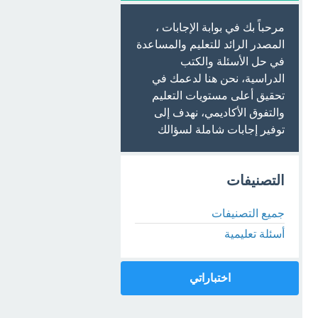
مرحباً بك في بوابة الإجابات ،
المصدر الرائد للتعليم والمساعدة
في حل الأسئلة والكتب
الدراسية، نحن هنا لدعمك في
تحقيق أعلى مستويات التعليم
والتفوق الأكاديمي، نهدف إلى
توفير إجابات شاملة لسؤالك
التصنيفات
جميع التصنيفات
أسئلة تعليمية
اختباراتي