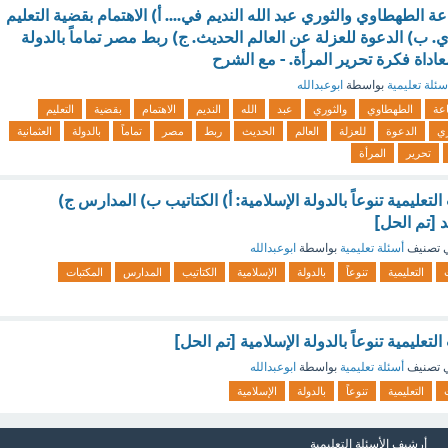
ة الطهطاوي والثوري عبد الله النديم في.... أ) الاهتمام بقضية التعليم
. ب) الدعوة للعزلة عن العالم الحديث. ج) ربط مصر تماماً بالدولة
 معاداة فكرة تحرير المرأة. - مع الشرح
سئلة تعليمية
بواسطة
ابوعبدالله
عة
الطهطاوي
والثوري
عبد
الله
النديم
الاهتمام
بقضية
التعليم
ي
الدعوة
للعزلة
العالم
الحديث
ربط
مصر
تماماً
بالدولة
العثمانية
تحرير
المرأة
تعليمية تنوعاً بالدولة الإسلامية: أ) الكتاتيب ب) المدارس ج)
 [تم الحل]
 تصنيف
أسئلة تعليمية
بواسطة
ابوعبدالله
التعليمية
تنوعاً
بالدولة
الإسلامية
الكتاتيب
المدارس
المكتبات
تعليمية تنوعاً بالدولة الإسلامية [تم الحل]
 تصنيف
أسئلة تعليمية
بواسطة
ابوعبدالله
التعليمية
تنوعاً
بالدولة
الإسلامية
أرشيف الأسئلة التعليمية