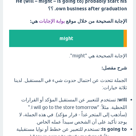
He (will – might – is going to) probably start his
own business after graduation. ؟؟
الإجابة الصحيحة من خلال موقع
بوابة الإجابات
هي:
might
الإجابة الصحيحة هي "might".
شرح مفصل:
الجملة تتحدث عن احتمال حدوث شيء في المستقبل. لدينا
ثلاثة خيارات:
will:
تستخدم للتعبير عن المستقبل المؤكد أو القرارات
اللحظية. مثلاً: "I will go to the store tomorrow."
(سأذهب إلى المتجر غداً - قرار مؤكد). في هذه الجملة، لا
يوجد تأكيد على أن الشخص سيبدأ عمله الخاص.
is going to:
تستخدم للتعبير عن خطط أو نوايا مستقبلية