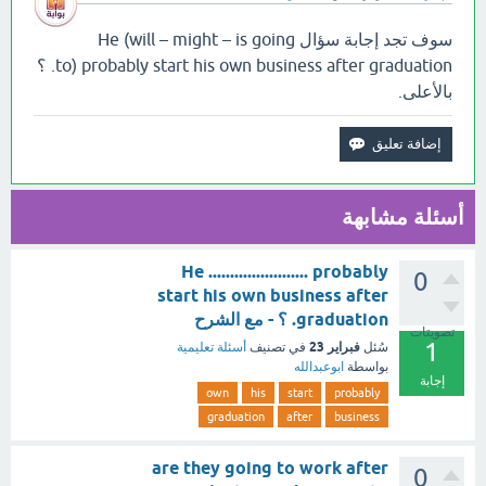
سوف تجد إجابة سؤال He (will – might – is going
to) probably start his own business after graduation. ؟
بالأعلى.
أسئلة مشابهة
He ....................... probably
0
start his own business after
graduation. ؟ - مع الشرح
تصويتات
1
فبراير 23
سُئل
في تصنيف
أسئلة تعليمية
بواسطة
ابوعبدالله
إجابة
own
his
start
probably
graduation
after
business
are they going to work after
0