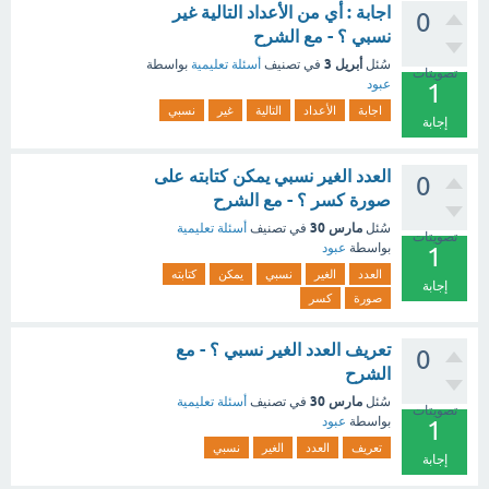
اجابة : أي من الأعداد التالية غير
0
نسبي ؟ - مع الشرح
أبريل 3
سُئل
في تصنيف
أسئلة تعليمية
بواسطة
تصويتات
عبود
1
اجابة
الأعداد
التالية
غير
نسبي
إجابة
العدد الغير نسبي يمكن كتابته على
0
صورة كسر ؟ - مع الشرح
مارس 30
سُئل
في تصنيف
أسئلة تعليمية
تصويتات
بواسطة
عبود
1
العدد
الغير
نسبي
يمكن
كتابته
إجابة
صورة
كسر
تعريف العدد الغير نسبي ؟ - مع
0
الشرح
مارس 30
سُئل
في تصنيف
أسئلة تعليمية
تصويتات
بواسطة
عبود
1
تعريف
العدد
الغير
نسبي
إجابة