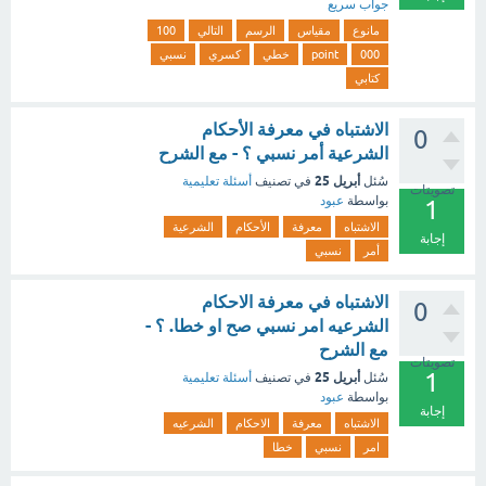
جواب سريع
مانوع
مقياس
الرسم
التالي
100
000
point
خطي
كسري
نسبي
كتابي
الاشتباه في معرفة الأحكام
0
الشرعية أمر نسبي ؟ - مع الشرح
أبريل 25
سُئل
في تصنيف
أسئلة تعليمية
تصويتات
بواسطة
عبود
1
الاشتباه
معرفة
الأحكام
الشرعية
إجابة
أمر
نسبي
الاشتباه في معرفة الاحكام
0
الشرعيه امر نسبي صح او خطا. ؟ -
مع الشرح
تصويتات
1
أبريل 25
سُئل
في تصنيف
أسئلة تعليمية
بواسطة
عبود
إجابة
الاشتباه
معرفة
الاحكام
الشرعيه
امر
نسبي
خطا