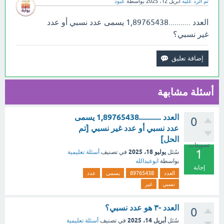
تم الرد عليه
أبريل 12، 2025
بواسطة
عبود
العدد ...........1,89765438 يسمى عدد نسبي أو عدد
غير نسبي؟
أسئلة مشابهة
العدد ...........1,89765438 يسمى
0
عدد نسبي أو عدد غير نسبي [تم
الحل]
تصويتات
1
يوليو 18، 2025
سُئل
في تصنيف
أسئلة تعليمية
بواسطة
ابوعبدالله
إجابة
العدد
89765438
يسمى
عدد
نسبي
غير
العدد -٣ هو عدد نسبي؟
0
أبريل 14، 2025
سُئل
في تصنيف
أسئلة تعليمية