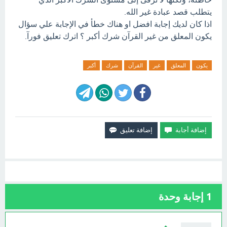
يتطلب قصد عبادة غير الله.
اذا كان لديك إجابة افضل او هناك خطأ في الإجابة علي سؤال
يكون المعلق من غير القرآن شرك أكبر ؟ اترك تعليق فورآ.
يكون
المعلق
غير
القرآن
شرك
أكبر
1
إجابة وحدة