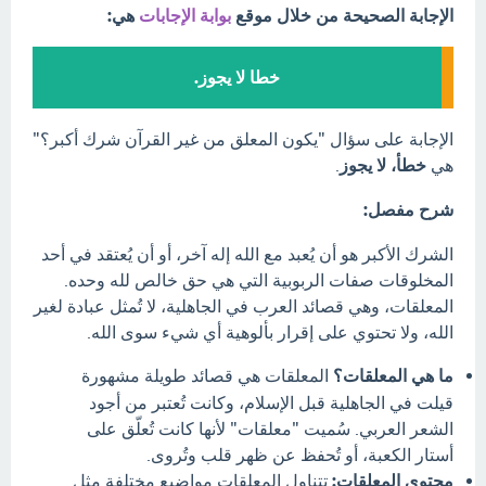
الإجابة الصحيحة من خلال موقع
بوابة الإجابات
هي:
خطا لا يجوز.
الإجابة على سؤال "يكون المعلق من غير القرآن شرك أكبر؟"
هي
خطأ، لا يجوز
.
شرح مفصل:
الشرك الأكبر هو أن يُعبد مع الله إله آخر، أو أن يُعتقد في أحد
المخلوقات صفات الربوبية التي هي حق خالص لله وحده.
المعلقات، وهي قصائد العرب في الجاهلية، لا تُمثل عبادة لغير
الله، ولا تحتوي على إقرار بألوهية أي شيء سوى الله.
ما هي المعلقات؟
المعلقات هي قصائد طويلة مشهورة
قيلت في الجاهلية قبل الإسلام، وكانت تُعتبر من أجود
الشعر العربي. سُميت "معلقات" لأنها كانت تُعلّق على
أستار الكعبة، أو تُحفظ عن ظهر قلب وتُروى.
محتوى المعلقات:
تتناول المعلقات مواضيع مختلفة مثل