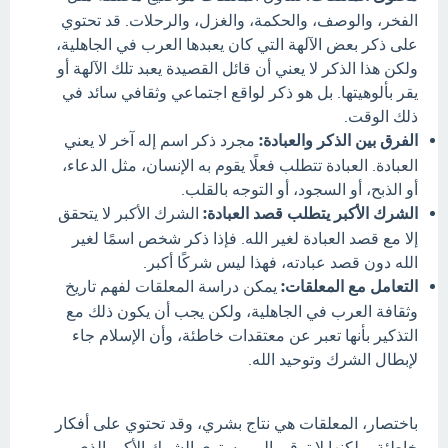
الفخر، والوصف، والحكمة، والغزل، والرحلات. قد تحتوي
على ذكر بعض الآلهة التي كان يعبدها العرب في الجاهلية،
ولكن هذا الذكر لا يعني أن قائل القصيدة يعبد تلك الآلهة أو
يقر بألوهيتها. بل هو ذكر لواقع اجتماعي وثقافي سائد في
ذلك الوقت.
الفرق بين الذكر والعبادة:
مجرد ذكر اسم إله آخر لا يعني
العبادة. العبادة تتطلب فعلًا يقوم به الإنسان، مثل الدعاء،
أو الذبح، أو السجود، أو التوجه بالقلب.
الشرك الأكبر يتطلب قصد العبادة:
الشرك الأكبر لا يتحقق
إلا مع قصد العبادة لغير الله. فإذا ذكر شخص اسمًا لغير
الله دون قصد عبادته، فهذا ليس شركًا أكبر.
التعامل مع المعلقات:
يمكن دراسة المعلقات لفهم تاريخ
وثقافة العرب في الجاهلية، ولكن يجب أن يكون ذلك مع
التذكير بأنها تعبر عن معتقدات خاطئة، وأن الإسلام جاء
لإبطال الشرك وتوحيد الله.
باختصار، المعلقات هي نتاج بشري، وقد تحتوي على أفكار
خاطئة، ولكنها لا ترقى إلى مستوى الشرك الأكبر الذي