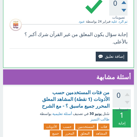
0
تصويتات
تم الرد عليه
فبراير 24
بواسطة
عبود
إجابة سؤال يكون المعلق من غير القرآن شرك أكبر ؟
بالأعلى.
أسئلة مشابهة
من فئات المستخدمين حسب
0
الأذونات (1 نقطة) المشاهد المعلق
المحرر جميع ماسبق ؟ - مع الشرح
تصويتات
1
يونيو 30
سُئل
في تصنيف
أسئلة تعليمية
بواسطة
طالب التميز
إجابة
فئات
المستخدمين
حسب
الأذونات
المشاهد
المعلق
المحرر
جميع