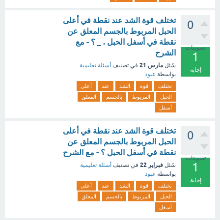
تختلف قوة الشد عند نقطة في أعلى
0
الحبل المربوط بالجسم المعلق عن
نقطة في أسفل الحبل . _ ؟ - مع
تصويتات
الشرح
1
مارس 21
سُئل
في تصنيف
أسئلة تعليمية
إجابة
بواسطة
عبود
تختلف
قوة
الشد
عند
أعلى
الحبل
المربوط
بالجسم
المعلق
أسفل
تختلف قوة الشد عند نقطة في أعلى
0
الحبل المربوط بالجسم المعلق عن
نقطة في أسفل الحبل ؟ - مع الشرح
تصويتات
1
فبراير 22
سُئل
في تصنيف
أسئلة تعليمية
بواسطة
عبود
إجابة
تختلف
قوة
الشد
عند
أعلى
الحبل
المربوط
بالجسم
المعلق
أسفل