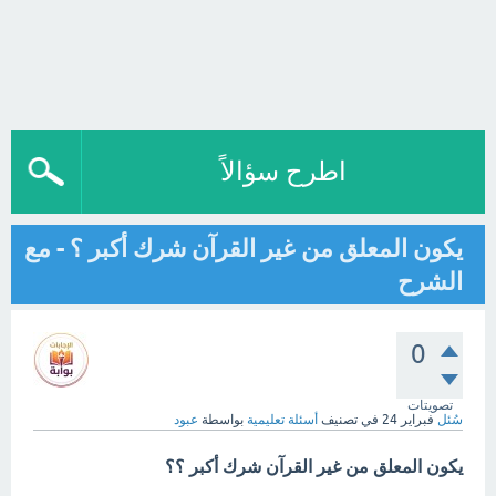
اطرح سؤالاً
يكون المعلق من غير القرآن شرك أكبر ؟ - مع
الشرح
0
تصويتات
سُئل
فبراير 24
في تصنيف
أسئلة تعليمية
بواسطة
عبود
يكون المعلق من غير القرآن شرك أكبر ؟؟