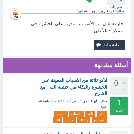
تصويتات
تم الرد عليه
فبراير 24
بواسطة
عبود
إجابة سؤال من الأسباب المعينة على الخشوع في
الصلاة ؟ بالأعلى.
أسئلة مشابهة
اذكر ثلاثة من الاسباب المعينة على
0
الخشوع والبكاء من خشية الله - مع
الشرح
تصويتات
1
يناير 11
سُئل
في تصنيف
أسئلة تعليمية
بواسطة
عبود
إجابة
اذكر
ثلاثة
الاسباب
المعينة
الخشوع
والبكاء
خشية
الله