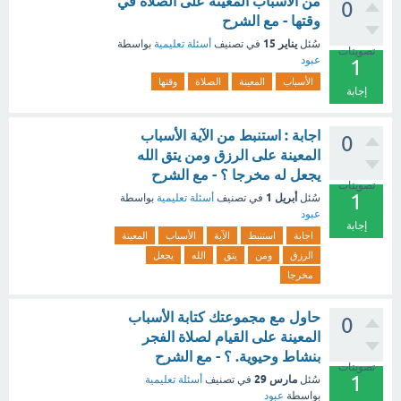
من الأسباب المعينة على الصلاة في
0
وقتها - مع الشرح
يناير 15
سُئل
في تصنيف
أسئلة تعليمية
بواسطة
تصويتات
عبود
1
الأسباب
المعينة
الصلاة
وقتها
إجابة
اجابة : استنبط من الآية الأسباب
0
المعينة على الرزق ومن يتق الله
يجعل له مخرجا ؟ - مع الشرح
تصويتات
1
أبريل 1
سُئل
في تصنيف
أسئلة تعليمية
بواسطة
عبود
إجابة
اجابة
استنبط
الآية
الأسباب
المعينة
الرزق
ومن
يتق
الله
يجعل
مخرجا
حاول مع مجموعتك كتابة الأسباب
0
المعينة على القيام لصلاة الفجر
بنشاط وحيوية. ؟ - مع الشرح
تصويتات
1
مارس 29
سُئل
في تصنيف
أسئلة تعليمية
بواسطة
عبود