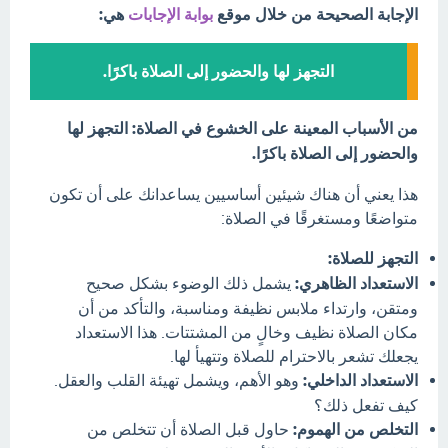
الإجابة الصحيحة من خلال موقع
بوابة الإجابات
هي:
التجهز لها والحضور إلى الصلاة باكرًا.
من الأسباب المعينة على الخشوع في الصلاة: التجهز لها
والحضور إلى الصلاة باكرًا.
هذا يعني أن هناك شيئين أساسيين يساعدانك على أن تكون
متواضعًا ومستغرقًا في الصلاة:
التجهز للصلاة:
الاستعداد الظاهري:
يشمل ذلك الوضوء بشكل صحيح
ومتقن، وارتداء ملابس نظيفة ومناسبة، والتأكد من أن
مكان الصلاة نظيف وخالٍ من المشتتات. هذا الاستعداد
يجعلك تشعر بالاحترام للصلاة وتتهيأ لها.
الاستعداد الداخلي:
وهو الأهم، ويشمل تهيئة القلب والعقل.
كيف تفعل ذلك؟
التخلص من الهموم:
حاول قبل الصلاة أن تتخلص من