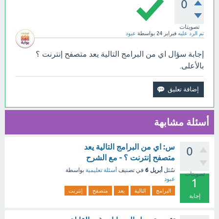
0
تصويتات
تم الرد عليه
فبراير 24
بواسطة
عبود
إجابة سؤال اي من البرامج التالية يعد متصفح إنترنت ؟
بالأعلى.
أسئلة مشابهة
س: اي من البرامج التالية يعد
0
متصفح إنترنت ؟ - مع الشرح
أبريل 6
سُئل
في تصنيف
أسئلة تعليمية
بواسطة
تصويتات
عبود
1
البرامج
التالية
يعد
متصفح
إنترنت
إجابة