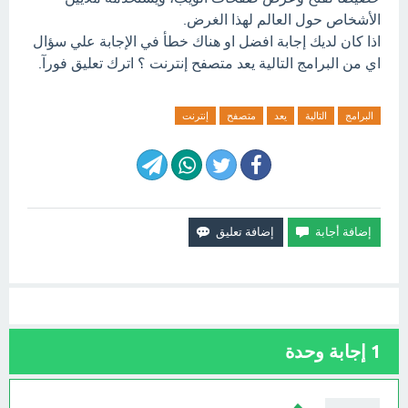
الأشخاص حول العالم لهذا الغرض.
اذا كان لديك إجابة افضل او هناك خطأ في الإجابة علي سؤال
اي من البرامج التالية يعد متصفح إنترنت ؟ اترك تعليق فورآ.
البرامج
التالية
يعد
متصفح
إنترنت
1
إجابة وحدة