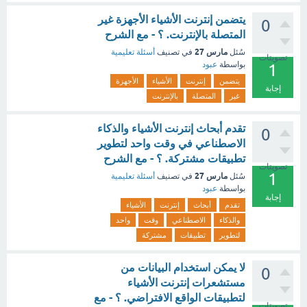
يتضمن إنترنت الأشياء الأجهزة غير
0
المتصلة بالإنترنت. ؟ - مع الشرح
مارس 27
سُئل
في تصنيف
أسئلة تعليمية
تصويتات
بواسطة
عبود
1
يتضمن
إنترنت
الأشياء
الأجهزة
إجابة
غير
المتصلة
بالإنترنت
تقدم أبحاث إنترنت الأشياء والذكاء
0
الاصطناعي في وقت واحد لتطوير
تطبيقات مشتركة. ؟ - مع الشرح
تصويتات
1
مارس 27
سُئل
في تصنيف
أسئلة تعليمية
بواسطة
عبود
إجابة
تقدم
أبحاث
إنترنت
الأشياء
والذكاء
الاصطناعي
وقت
واحد
لتطوير
تطبيقات
مشتركة
لا يمكن استخدام البيانات من
0
مستشعرات إنترنت الأشياء
لتطبيقات الواقع الافتراضي. ؟ - مع
تصويتات