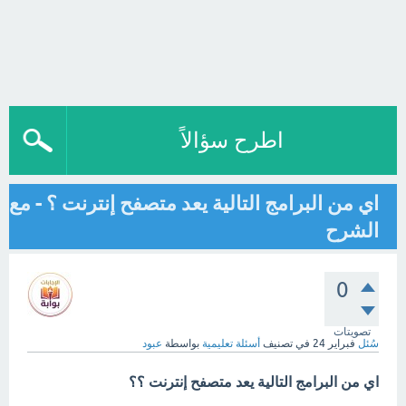
اطرح سؤالاً
اي من البرامج التالية يعد متصفح إنترنت ؟ - مع
الشرح
0
تصويتات
سُئل
فبراير 24
في تصنيف
أسئلة تعليمية
بواسطة
عبود
اي من البرامج التالية يعد متصفح إنترنت ؟؟