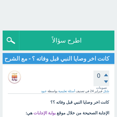
اطرح سؤالاً
كانت اخر وصايا النبي قبل وفاته ؟ - مع الشرح
0
تصويتات
سُئل
فبراير 24
في تصنيف
أسئلة تعليمية
بواسطة
عبود
كانت اخر وصايا النبي قبل وفاته ؟؟
الإجابة الصحيحة من خلال موقع
بوابة الإجابات
هي: