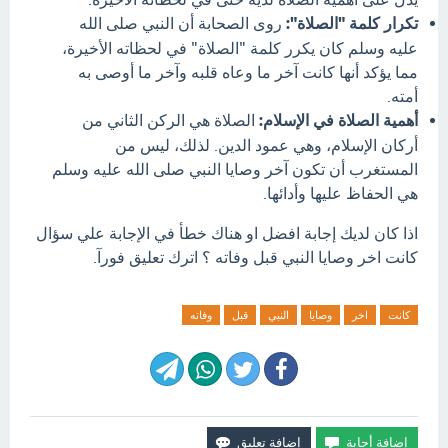
تكرار كلمة "الصلاة":
روى الصحابة أن النبي صلى الله
عليه وسلم كان يكرر كلمة "الصلاة" في لحظاته الأخيرة،
مما يؤكد أنها كانت آخر ما وعاه قلبه وآخر ما أوصى به
أمته.
أهمية الصلاة في الإسلام:
الصلاة هي الركن الثاني من
أركان الإسلام، وهي عمود الدين. لذلك، ليس من
المستغرب أن تكون آخر وصايا النبي صلى الله عليه وسلم
هي الحفاظ عليها وأدائها.
اذا كان لديك إجابة افضل او هناك خطأ في الإجابة علي سؤال
كانت اخر وصايا النبي قبل وفاته ؟ اترك تعليق فورآ.
كانت
اخر
وصايا
النبي
قبل
وفاته