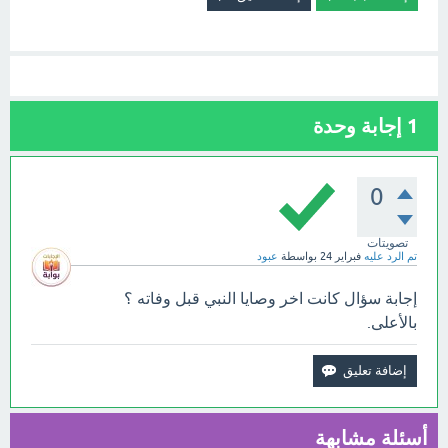
1
إجابة وحدة
0
تصويتات
تم الرد عليه
فبراير 24
بواسطة
عبود
إجابة سؤال كانت اخر وصايا النبي قبل وفاته ؟
بالأعلى.
أسئلة مشابهة