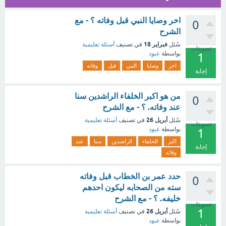
اخر وصايا النبي قبل وفاته ؟ - مع
0
الشرح
فبراير 18
سُئل
في تصنيف
أسئلة تعليمية
تصويتات
بواسطة
عبود
1
اخر
وصايا
النبي
قبل
وفاته
إجابة
من هو اكبر الخلفاء الراشدين سنا
0
عند وفاته. ؟ - مع الشرح
أبريل 26
سُئل
في تصنيف
أسئلة تعليمية
تصويتات
بواسطة
عبود
1
اكبر
الخلفاء
الراشدين
سنا
عند
إجابة
وفاته
حدد عمر بن الخطاب قبل وفاته
0
سته من الصحابه ليكون احدهم
خليفه. ؟ - مع الشرح
تصويتات
1
أبريل 26
سُئل
في تصنيف
أسئلة تعليمية
بواسطة
عبود