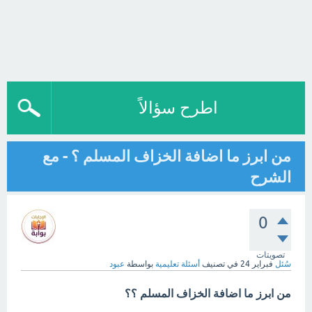
اطرح سؤالاً
من ابرز ما اضافة الخزاف المسلم ؟ - مع
الشرح
0
تصويتات
سُئل
فبراير 24
في تصنيف
أسئلة تعليمية
بواسطة
عبود
من ابرز ما اضافة الخزاف المسلم ؟؟