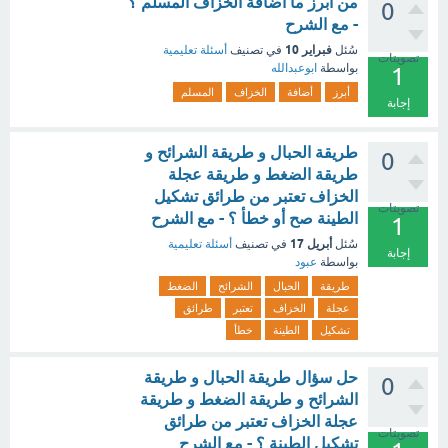
من أبرز ما أضافة الخزاف المسلم ؟
0
- مع الشرح
فبراير 10
سُئل
في تصنيف
أسئلة تعليمية
تصويتات
بواسطة
ابوعبدالله
1
أبرز
أضافة
الخزاف
المسلم
إجابة
طريقة الحبال و طريقة الشرائح و
0
طريقة الضغط و طريقة عجلة
الخزاف تعتبر من طرائق تشكيل
تصويتات
الطينة صح أو خطأ ؟ - مع الشرح
1
أبريل 17
سُئل
في تصنيف
أسئلة تعليمية
إجابة
بواسطة
عبود
طريقة
الحبال
الشرائح
الضغط
عجلة
الخزاف
تعتبر
طرائق
تشكيل
الطينة
خطأ
حل سؤال طريقة الحبال و طريقة
0
الشرائح و طريقة الضغط و طريقة
عجلة الخزاف تعتبر من طرائق
تصويتات
تشكيل الطينة ؟ - مع الشرح