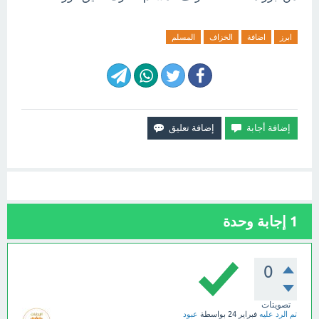
ابرز
اضافة
الخزاف
المسلم
1
إجابة وحدة
0
تصويتات
تم الرد عليه
فبراير 24
بواسطة
عبود