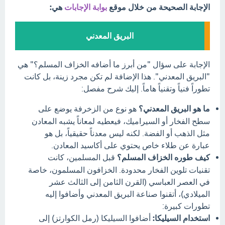
الإجابة الصحيحة من خلال موقع
بوابة الإجابات
هي:
البريق المعدني
الإجابة على سؤال "من أبرز ما أضافه الخزاف المسلم؟" هي
"البريق المعدني". هذا الإضافة لم تكن مجرد زينة، بل كانت
تطوراً فنياً وتقنياً هاماً. إليك شرح مفصل:
ما هو البريق المعدني؟
هو نوع من الزخرفة يوضع على
سطح الفخار أو السيراميك، فيعطيه لمعاناً يشبه المعادن
مثل الذهب أو الفضة. لكنه ليس معدناً حقيقياً، بل هو
عبارة عن طلاء خاص يحتوي على أكاسيد المعادن.
كيف طوره الخزاف المسلم؟
قبل المسلمين، كانت
تقنيات تلوين الفخار محدودة. الخزافون المسلمون، خاصة
في العصر العباسي (القرن الثامن إلى الثالث عشر
الميلادي)، أتقنوا صناعة البريق المعدني وأضافوا إليه
تطورات كبيرة:
استخدام السيليكا:
أضافوا السيليكا (رمل الكوارتز) إلى