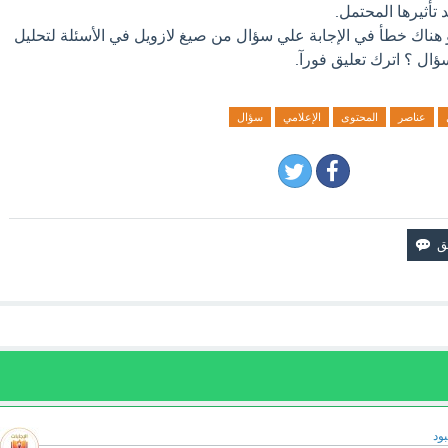
تأثيرها المحتمل.
و هناك خطأ في الإجابة علي سؤال من صيغ لازويل في الأسئلة لتحليل
ال ؟ اترك تعليق فورآ.
عناصر
المحتوى
الإعلامي
سؤال
ود