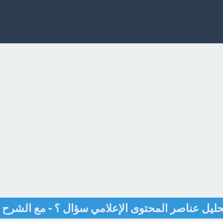
حليل عناصر المحتوى الإعلامي سؤال ؟ - مع الشرح