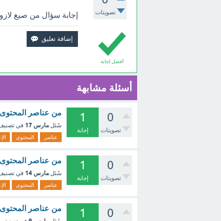
تصويتات
إجابة سؤال من صيغ لازوي
أفضل إجابة
أسئلة مشابهة
من عناصر المحتوى ا
1
0
مارس 17
سُئل
في تصني
تصويتات
إجابة
عناصر
المحتوى
الإ
من عناصر المحتوى ا
1
0
مارس 14
سُئل
في تصني
تصويتات
إجابة
عناصر
المحتوى
الإ
من عناصر المحتوى ا
1
0
مارس 9