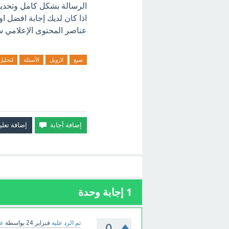
الرسالة بشكل كامل وتحديد 
اذا كان لديك إجابة افضل ا
عناصر المحتوى الإعلامي سؤ
صيغ
لازويل
الأسئلة
لتحليل
1
إجابة وحدة
تم الرد عليه
فبراير 24
بواسطة
عب
0