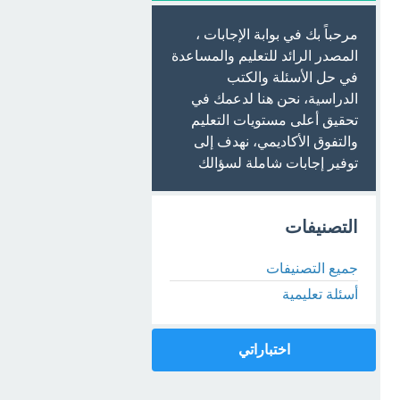
مرحباً بك في بوابة الإجابات ،
المصدر الرائد للتعليم والمساعدة
في حل الأسئلة والكتب
الدراسية، نحن هنا لدعمك في
تحقيق أعلى مستويات التعليم
والتفوق الأكاديمي، نهدف إلى
توفير إجابات شاملة لسؤالك
التصنيفات
جميع التصنيفات
أسئلة تعليمية
اختباراتي