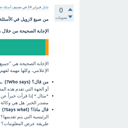
سُئل
فبراير 24
في تصنيف
أسئلة تع
0
تصويتات
من صيغ لازويل في الأسئلة
الإجابة الصحيحة من خلال 
الإجابة الصحيحة هي "جميع 
الإعلامي، وكلها مهمة لفهم 
من قال؟ (Who says?)
: ي
أو الجهة التي تقدم هذه ال
*مثال:* إذا قرأت خبراً عن
مصدر الخبر: هل هي وكالة 
قال ماذا؟ (Says what?)
:
الرئيسية التي يتم تقديمها
طريقة عرض المعلومات؟