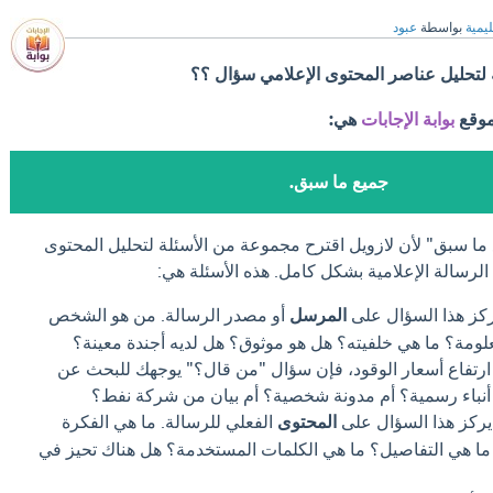
ليمية
بواسطة
عبود
 لتحليل عناصر المحتوى الإعلامي سؤال ؟؟
موقع
بوابة الإجابات
هي:
جميع ما سبق.
ما سبق" لأن لازويل اقترح مجموعة من الأسئلة لتحليل المحتوى
الرسالة الإعلامية بشكل كامل. هذه الأسئلة هي:
ركز هذا السؤال على
المرسل
أو مصدر الرسالة. من هو الشخص
معلومة؟ ما هي خلفيته؟ هل هو موثوق؟ هل لديه أجندة معينة؟
 ارتفاع أسعار الوقود، فإن سؤال "من قال؟" يوجهك للبحث عن
أنباء رسمية؟ أم مدونة شخصية؟ أم بيان من شركة نفط؟
 يركز هذا السؤال على
المحتوى
الفعلي للرسالة. ما هي الفكرة
؟ ما هي التفاصيل؟ ما هي الكلمات المستخدمة؟ هل هناك تحيز في