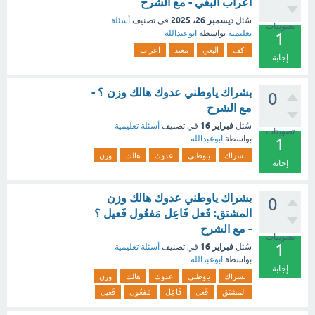
اعراب البغي - مع الشرح
ديسمبر 26، 2025
سُئل
في تصنيف
أسئلة
تصويتات
تعليمية
بواسطة
ابوعبدالله
1
اكف
البغي
معتد
اعراب
إجابة
بشراك ياوطني عدوك هالك وزن ؟ -
0
مع الشرح
فبراير 16
سُئل
في تصنيف
أسئلة تعليمية
تصويتات
بواسطة
ابوعبدالله
1
بشراك
ياوطني
عدوك
هالك
وزن
إجابة
بشراك ياوطني عدوك هالك وزن
0
المشتق: فَعل فَاعِل مَفعُول فَعيل ؟
- مع الشرح
تصويتات
1
فبراير 16
سُئل
في تصنيف
أسئلة تعليمية
بواسطة
ابوعبدالله
إجابة
بشراك
ياوطني
عدوك
هالك
وزن
المشتق
فَعل
فَاعِل
مَفعُول
فَعيل