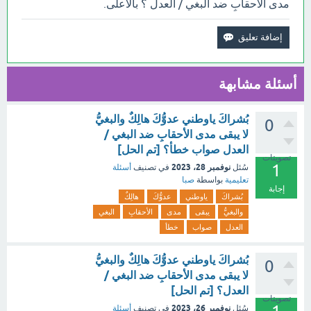
مدى الأحقابِ ضد البغي / العدل ؟ بالأعلى.
أسئلة مشابهة
بُشراكَ ياوطني عدوُّكَ هالِكٌ والبغيُّ
0
لا يبقى مدى الأحقابِ ضد البغي /
العدل صواب خطأ؟ [تم الحل]
تصويتات
1
نوفمبر 28، 2023
سُئل
في تصنيف
أسئلة
تعليمية
بواسطة
صبا
إجابة
بُشراكَ
ياوطني
عدوُّكَ
هالِكٌ
والبغيُّ
يبقى
مدى
الأحقابِ
البغي
العدل
صواب
خطأ
بُشراكَ ياوطني عدوُّكَ هالِكٌ والبغيُّ
0
لا يبقى مدى الأحقابِ ضد البغي /
العدل؟ [تم الحل]
تصويتات
نوفمبر 26، 2023
سُئل
في تصنيف
أسئلة