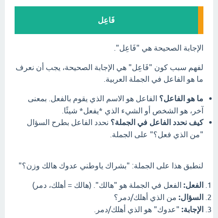
فَاعِل
الإجابة الصحيحة هي "فَاعِل".
لفهم سبب كون "فَاعِل" هي الإجابة الصحيحة، يجب أن نعرف
ما هو الفاعل في الجملة العربية.
ما هو الفاعل؟
الفاعل هو الاسم الذي يقوم بالفعل. بمعنى
آخر، هو الشخص أو الشيء الذي *يفعل* شيئًا.
كيف نحدد الفاعل في الجملة؟
نحدد الفاعل بطرح السؤال
"من الذي فعل؟" على الجملة.
لنطبق هذا على الجملة: "بشراك ياوطني عدوك هالك وزن؟"
الفعل:
الفعل في الجملة هو "هالك". (هالك = أهلك، دمر)
السؤال:
من الذي أهلك/دمر؟
الإجابة:
"عدوك" هو الذي أهلك/دمر.