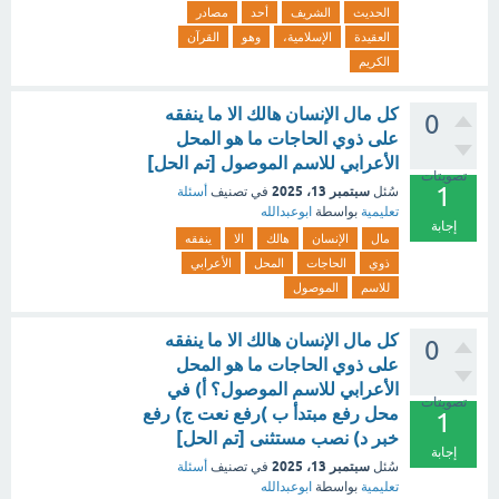
الحديث
الشريف
أحد
مصادر
العقيدة
الإسلامية،
وهو
القرآن
الكريم
كل مال الإنسان هالك الا ما ينفقه
0
على ذوي الحاجات ما هو المحل
الأعرابي للاسم الموصول [تم الحل]
تصويتات
1
سبتمبر 13، 2025
سُئل
في تصنيف
أسئلة
تعليمية
بواسطة
ابوعبدالله
إجابة
مال
الإنسان
هالك
الا
ينفقه
ذوي
الحاجات
المحل
الأعرابي
للاسم
الموصول
كل مال الإنسان هالك الا ما ينفقه
0
على ذوي الحاجات ما هو المحل
الأعرابي للاسم الموصول؟ أ) في
تصويتات
محل رفع مبتدأ ب )رفع نعت ج) رفع
1
خبر د) نصب مستثنى [تم الحل]
إجابة
سبتمبر 13، 2025
سُئل
في تصنيف
أسئلة
تعليمية
بواسطة
ابوعبدالله