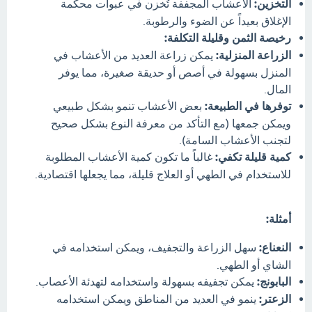
التخزين:
الأعشاب المجففة تُخزن في عبوات محكمة
الإغلاق بعيداً عن الضوء والرطوبة.
رخيصة الثمن وقليلة التكلفة:
الزراعة المنزلية:
يمكن زراعة العديد من الأعشاب في
المنزل بسهولة في أصص أو حديقة صغيرة، مما يوفر
المال.
توفرها في الطبيعة:
بعض الأعشاب تنمو بشكل طبيعي
ويمكن جمعها (مع التأكد من معرفة النوع بشكل صحيح
لتجنب الأعشاب السامة).
كمية قليلة تكفي:
غالباً ما تكون كمية الأعشاب المطلوبة
للاستخدام في الطهي أو العلاج قليلة، مما يجعلها اقتصادية.
أمثلة:
النعناع:
سهل الزراعة والتجفيف، ويمكن استخدامه في
الشاي أو الطهي.
البابونج:
يمكن تجفيفه بسهولة واستخدامه لتهدئة الأعصاب.
الزعتر:
ينمو في العديد من المناطق ويمكن استخدامه