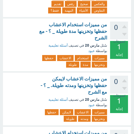
والعكس
صحيح
رفض
تقديم
التفاوض
الأشياء
المهمة
فقط؟
من مميزات استخدام الاعشاب
0
حفظها وتخزينها مدة طويلة _ ؟ - مع
الشرح
تصويتات
1
مارس 20
سُئل
في تصنيف
أسئلة تعليمية
بواسطة
عبود
إجابة
مميزات
استخدام
الاعشاب
حفظها
وتخزينها
مدة
طويلة
من مميزات الاعشاب لايمكن
0
حفظها وتخزينها ومدته طويلة. _ ؟ -
مع الشرح
تصويتات
1
مارس 20
سُئل
في تصنيف
أسئلة تعليمية
بواسطة
عبود
إجابة
مميزات
الاعشاب
لايمكن
حفظها
وتخزينها
ومدته
طويلة
من مميزات استخدام الاعشاب