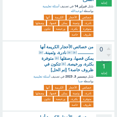
إجابة
فبراير 14
سُئل
في تصنيف
أسئلة تعليمية
بواسطة
ابوعبدالله
خصائص
الأحجار
الكريمة
أنها
نادرة،
وثمينة
يمكن
قصها،
وصقلها
متوفرة
بكثرة،
ورخيصة
تتكون
ظروف
خاصة
من خصائص الأحجار الكريمة أنها
0
............... ￼ ￼ نادرة، وثمينة. ￼
يمكن قصها، وصقلها ￼ متوفرة
تصويتات
بكثرة، ورخيصة. ￼ تتكون في
1
ظروف خاصة؟ [تم الحل]
إجابة
ديسمبر 3، 2023
سُئل
في تصنيف
أسئلة تعليمية
بواسطة
صبا
خصائص
الأحجار
الكريمة
أنها
نادرة،
وثمينة
يمكن
قصها،
وصقلها
متوفرة
بكثرة،
ورخيصة
تتكون
ظروف
خاصة