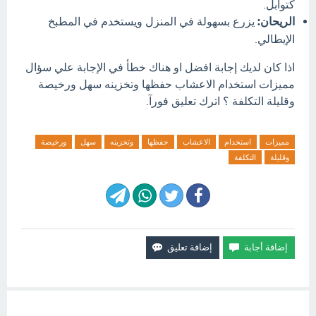
كتوابل.
الريحان:
يزرع بسهولة في المنزل ويستخدم في المطبخ
الإيطالي.
اذا كان لديك إجابة افضل او هناك خطأ في الإجابة علي سؤال
مميزات استخدام الاعشاب حفظها وتخزينه سهل ورخيصة
وقليلة التكلفة ؟ اترك تعليق فورآ.
مميزات
استخدام
الاعشاب
حفظها
وتخزينه
سهل
ورخيصة
وقليلة
التكلفة