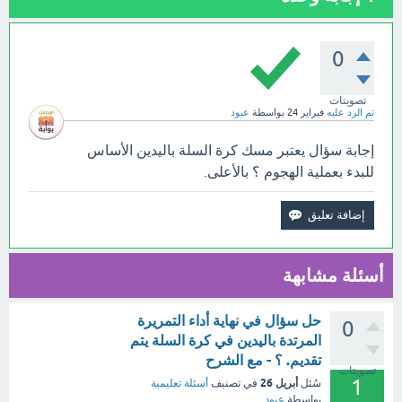
0
تصويتات
تم الرد عليه
فبراير 24
بواسطة
عبود
إجابة سؤال يعتبر مسك كرة السلة باليدين الأساس
للبدء بعملية الهجوم ؟ بالأعلى.
أسئلة مشابهة
حل سؤال في نهاية أداء التمريرة
0
المرتدة باليدين في كرة السلة يتم
تقديم. ؟ - مع الشرح
تصويتات
1
أبريل 26
سُئل
في تصنيف
أسئلة تعليمية
بواسطة
عبود