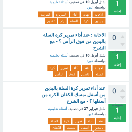
1
أبريل 10
سُئل
في تصنيف
أسئلة تعليمية
بواسطة
عبود
إجابة
الاجابة
نهاية
أداء
التمريرة
المرتدة
باليدين
كرة
السلة
يتم
تقديم
الاجابة : عند أداء تمرير كرة السلة
0
باليدين من فوق الرأس ؟ - مع
الشرح
تصويتات
1
أبريل 10
سُئل
في تصنيف
أسئلة تعليمية
بواسطة
عبود
إجابة
الاجابة
عند
أداء
تمرير
كرة
السلة
باليدين
فوق
الرأس
عند أداء تمرير كرة السلة باليدين
0
من أسفل تمسك الكفان الكرة من
أسفلها ؟ - مع الشرح
تصويتات
1
فبراير 27
سُئل
في تصنيف
أسئلة تعليمية
بواسطة
عبود
إجابة
عند
أداء
تمرير
كرة
السلة
باليدين
أسفل
تمسك
الكفان