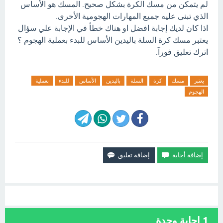
لم يتمكن من مسك الكرة بشكل صحيح. المسك هو الأساس
الذي تبنى عليه جميع المهارات الهجومية الأخرى.
اذا كان لديك إجابة افضل او هناك خطأ في الإجابة علي سؤال
يعتبر مسك كرة السلة باليدين الأساس للبدء بعملية الهجوم ؟
اترك تعليق فورآ.
يعتبر
مسك
كرة
السلة
باليدين
الأساس
للبدء
بعملية
الهجوم
1
إجابة وحدة