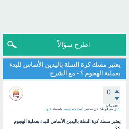
اطرح سؤالاً
يعتبر مسك كرة السلة باليدين الأساس للبدء
بعملية الهجوم ؟ - مع الشرح
0
تصويتات
سُئل
فبراير 24
في تصنيف
أسئلة تعليمية
بواسطة
عبود
يعتبر مسك كرة السلة باليدين الأساس للبدء بعملية الهجوم
؟؟