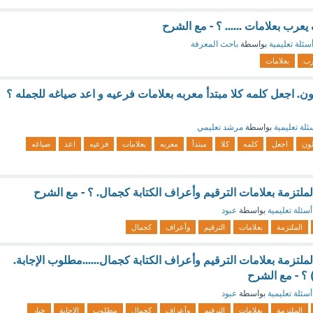
عرب بعلامات ...... ؟ - مع الشرح
سئلة تعليمية
بواسطة
باحث المعرفة
رب
بعلامات
ون. اجعل كلمه كلا مبتدأ معربه بعلامات فرعيه و اعد صياغه للجمله ؟
ئلة تعليمية
بواسطة
مرشد تعليمي
لون
اجعل
كلمه
كلا
مبتدأ
معربه
بعلامات
فرعيه
اعد
صياغه
الملتزمة بعلامات الترقيم وأعراف الكتابة كجمال. ؟ - مع الشرح
أسئلة تعليمية
بواسطة
عبود
الملتزمة
بعلامات
الترقيم
وأعراف
كجمال
الملتزمة بعلامات الترقيم وأعراف الكتابة كجمال......مطلوب الإجابة.
أسئلة تعليمية
بواسطة
عبود
الملتزمة
بعلامات
الترقيم
وأعراف
كجمال
مطلوب
الإجابة
خيار