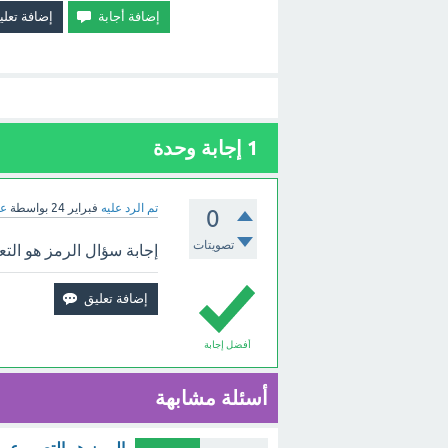
1
إجابة وحدة
تم الرد عليه
فبراير 24
بواسطة
عب
0
تصويتات
إجابة سؤال الرمز هو الت
أفضل إجابة
أسئلة مشابهة