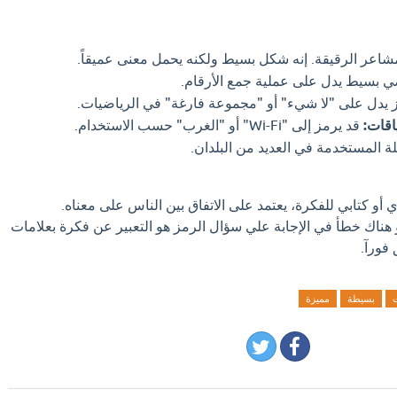
اعر الرقيقة. إنه شكل بسيط ولكنه يحمل معنى عميقاً.
 بسيط يدل على عملية جمع الأرقام.
يدل على "لا شيء" أو "مجموعة فارغة" في الرياضيات.
قد يرمز إلى "Wi-Fi" أو "الغرب" حسب الاستخدام.
ة المستخدمة في العديد من البلدان.
أو كتابي للفكرة، يعتمد على الاتفاق بين الناس على معناه.
و هناك خطأ في الإجابة علي سؤال الرمز هو التعبير عن فكرة بعلامات
فورآ.
ت
بسيطة
مميزة