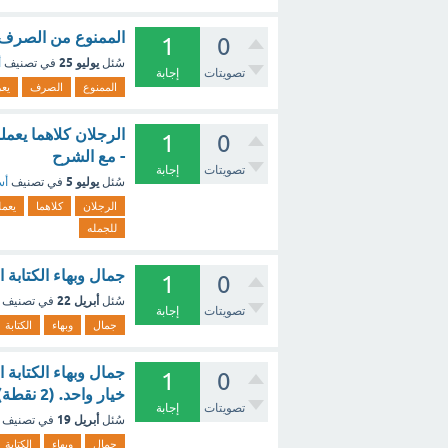
الممنوع من الصرف ي
1
0
يوليو 25
سُئل
في تصنيف
أ
تصويتات
إجابة
الممنوع
الصرف
يع
الرجلان كلاهما يعمل
1
0
- مع الشرح
تصويتات
إجابة
يوليو 5
سُئل
في تصنيف
أس
الرجلان
كلاهما
يعم
للجمله
جمال وبهاء الكتابة 
1
0
أبريل 22
سُئل
في تصنيف
تصويتات
إجابة
جمال
وبهاء
الكتابة
جمال وبهاء الكتابة 
1
0
خيار واحد. (2 نقطة) ؟ - مع الشرح
تصويتات
إجابة
أبريل 19
سُئل
في تصنيف
جمال
وبهاء
الكتابة