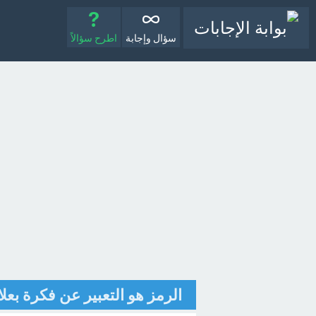
سؤال وإجابة
اطرح سؤالاً
الرمز هو التعبير عن فكرة بع