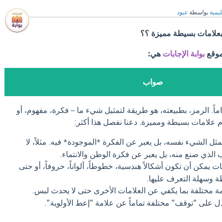
ليمية
بواسطة
عبود
 بعلامات بسيطة مميزة ؟؟
موقع
بوابة الإجابات
هي:
صواب
اً. الرمز، بطبيعته، هو طريقة لتمثيل شيء ما – فكرة، مفهوم، أو
علامات بسيطة ومميزة. دعنا نفصل هذا أكثر:
مثل الشيء نفسه، بل يعبر عن الفكرة *الموجودة* فيه. مثلاً، لا
ب الذي صنع منه، بل يعبر عن فكرة الوطن والانتماء.
ت يمكن أن تكون أشكالاً هندسية، خطوطاً، ألواناً، حروفاً، أو حتى
ة وسهلة التعرف عليها.
ة مختلفة بما يكفي عن العلامات الأخرى حتى لا يحدث لبس.
تدل على "توقف" مختلفة تماماً عن علامة "إعط الأولوية".