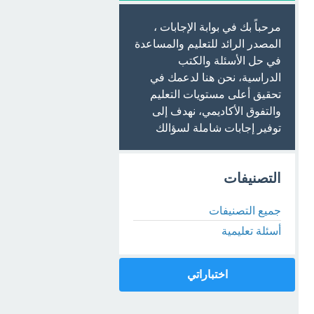
مرحباً بك في بوابة الإجابات ،
المصدر الرائد للتعليم والمساعدة
في حل الأسئلة والكتب
الدراسية، نحن هنا لدعمك في
تحقيق أعلى مستويات التعليم
والتفوق الأكاديمي، نهدف إلى
توفير إجابات شاملة لسؤالك
التصنيفات
جميع التصنيفات
أسئلة تعليمية
اختباراتي