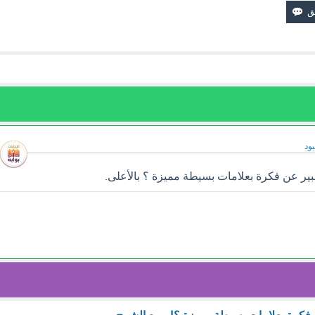
ود
عبير عن فكرة بعلامات بسيطة مميزة ؟ بالأعلى.