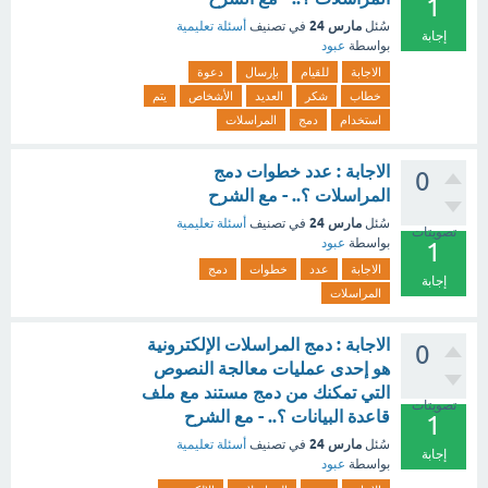
1
مارس 24
سُئل
في تصنيف
أسئلة تعليمية
إجابة
بواسطة
عبود
الاجابة
للقيام
بإرسال
دعوة
خطاب
شكر
العديد
الأشخاص
يتم
استخدام
دمج
المراسلات
الاجابة : عدد خطوات دمج
0
المراسلات ؟.. - مع الشرح
مارس 24
سُئل
في تصنيف
أسئلة تعليمية
تصويتات
بواسطة
عبود
1
الاجابة
عدد
خطوات
دمج
إجابة
المراسلات
الاجابة : دمج المراسلات الإلكترونية
0
هو إحدى عمليات معالجة النصوص
التي تمكنك من دمج مستند مع ملف
تصويتات
قاعدة البيانات ؟.. - مع الشرح
1
مارس 24
سُئل
في تصنيف
أسئلة تعليمية
إجابة
بواسطة
عبود