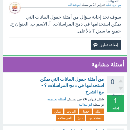
تصويتات
تم الرد عليه
فبراير 24
بواسطة
ابوعبدالله
سوف تجد إجابة سؤال من أمثلة حقول البيانات التي
يمكن استخدامها في دمج المراسلات: أ. الاسم ب. العنوان ج.
جميع ما سبق ؟ بالأعلى.
أسئلة مشابهة
من أمثلة حقول البيانات التي يمكن
0
استخدامها في دمج المراسلات ؟ -
مع الشرح
تصويتات
1
فبراير 24
سُئل
في تصنيف
أسئلة تعليمية
بواسطة
ابوعبدالله
إجابة
أمثلة
حقول
البيانات
يمكن
استخدامها
دمج
المراسلات