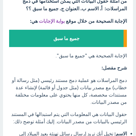
من أمثلة حقول البيانات التي يمكن استخدامها في دمج
المراسلات: أ. الاسم ب. العنوان ج. جميع ما سبق ؟؟
الإجابة الصحيحة من خلال موقع
بوابة الإجابات
هي:
جميع ما سبق​
الإجابة الصحيحة هي "جميع ما سبق".
شرح مفصل:
دمج المراسلات هو عملية دمج مستند رئيسي (مثل رسالة أو
خطاب) مع مصدر بيانات (مثل جدول أو قائمة) لإنشاء عدة
مستندات مخصصة، كل منها يحتوي على معلومات مختلفة
من مصدر البيانات.
حقول البيانات هي المعلومات التي يتم استبدالها في المستند
الرئيسي بالبيانات من مصدر البيانات. إليك أمثلة توضح ذلك:
الاسم:
تخيل أنك تريد إرسال رسائل تهنئة بعيد الميلاد إلى