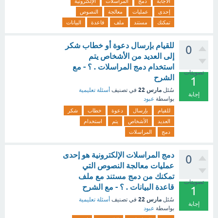
الاجابة
دمج
المراسلات
الإلكترونية
إحدى
عمليات
معالجة
النصوص
تمكنك
مستند
ملف
قاعدة
البيانات
للقيام بإرسال دعوة أو خطاب شكر
0
إلى العديد من الأشخاص يتم
استخدام دمج المراسلات . ؟ - مع
تصويتات
الشرح
1
مارس 22
سُئل
في تصنيف
أسئلة تعليمية
إجابة
بواسطة
عبود
للقيام
بإرسال
دعوة
خطاب
شكر
العديد
الأشخاص
يتم
استخدام
دمج
المراسلات
دمج المراسلات الإلكترونية هو إحدى
0
عمليات معالجة النصوص التي
تمكنك من دمج مستند مع ملف
تصويتات
قاعدة البيانات . ؟ - مع الشرح
1
مارس 22
سُئل
في تصنيف
أسئلة تعليمية
إجابة
بواسطة
عبود