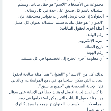
مجموعة من الأصدقاء. "الاسم" هو حقل بيانات، وسيتم
استبداله باسم كل صديق على حدة في كل رسالة.
العنوان:
إذا كنت ترسل إشعارات بفواتير مستحقة، فإن
"العنوان" هو حقل بيانات سيتم استبداله بعنوان كل عميل.
أمثلة أخرى لحقول البيانات:
رقم الهاتف
البريد الإلكتروني
تاريخ الميلاد
رقم الهوية
أي معلومة أخرى تحتاج إلى تخصيصها في كل مستند.
لذلك، كل من "الاسم" و "العنوان" هما أمثلة صالحة لحقول
البيانات التي يمكن استخدامها في دمج المراسلات، وبالتالي
فإن الإجابة الصحيحة هي "جميع ما سبق".
اذا كان لديك إجابة افضل او هناك خطأ في الإجابة علي سؤال
من أمثلة حقول البيانات التي يمكن استخدامها في دمج
المراسلات: أ. الاسم ب. العنوان ج. جميع ما سبق ؟ اترك
تعليق فورآ.