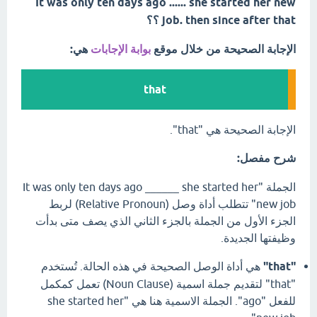
It was only ten days ago ...... she started her new
job. then since after that ؟؟
الإجابة الصحيحة من خلال موقع
بوابة الإجابات
هي:
that
الإجابة الصحيحة هي "that".
شرح مفصل:
الجملة "It was only ten days ago ______ she started her
new job" تتطلب أداة وصل (Relative Pronoun) لربط
الجزء الأول من الجملة بالجزء الثاني الذي يصف متى بدأت
وظيفتها الجديدة.
"that"
هي أداة الوصل الصحيحة في هذه الحالة. تُستخدم
"that" لتقديم جملة اسمية (Noun Clause) تعمل كمكمل
للفعل "ago". الجملة الاسمية هنا هي "she started her