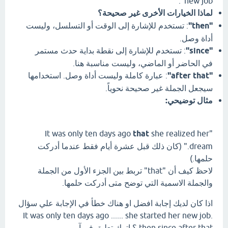
new job".
لماذا الخيارات الأخرى غير صحيحة؟
"then"
: تستخدم للإشارة إلى الوقت أو التسلسل، وليست
أداة وصل.
"since"
: تستخدم للإشارة إلى نقطة بداية حدث مستمر
في الحاضر أو الماضي، وليست مناسبة هنا.
"after that"
: عبارة كاملة وليست أداة وصل. استخدامها
سيجعل الجملة غير صحيحة نحوياً.
مثال توضيحي:
that
she realized her
"It was only ten days ago
dream." (كان ذلك قبل عشرة أيام فقط عندما أدركت
حلمها.)
لاحظ كيف أن "that" تربط بين الجزء الأول من الجملة
والجملة الاسمية التي توضح متى أدركت حلمها.
اذا كان لديك إجابة افضل او هناك خطأ في الإجابة علي سؤال
It was only ten days ago ...... she started her new job.
then since after that ؟ اترك تعليق فورآ.