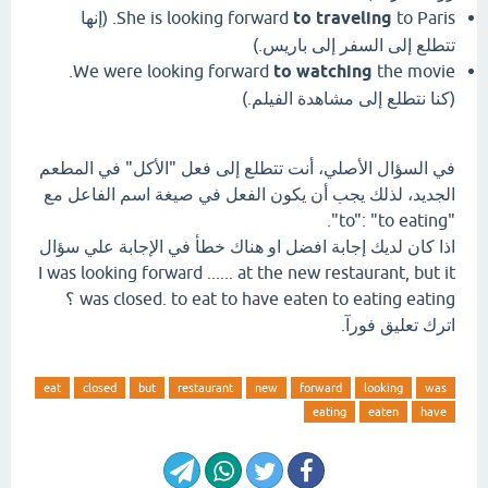
to traveling
She is looking forward
to Paris. (إنها
تتطلع إلى السفر إلى باريس.)
the movie.
We were looking forward
to watching
(كنا نتطلع إلى مشاهدة الفيلم.)
في السؤال الأصلي، أنت تتطلع إلى فعل "الأكل" في المطعم
الجديد، لذلك يجب أن يكون الفعل في صيغة اسم الفاعل مع
"to": "to eating".
اذا كان لديك إجابة افضل او هناك خطأ في الإجابة علي سؤال
I was looking forward ...... at the new restaurant, but it
was closed. to eat to have eaten to eating eating ؟
اترك تعليق فورآ.
eat
closed
but
restaurant
new
forward
looking
was
eating
eaten
have