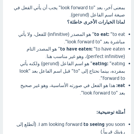
بمعنى آخر، بعد "look forward to" يجب أن يأتي الفعل في
صيغة اسم الفاعل (gerund).
لماذا الخيارات الأخرى خاطئة؟
to eat:
"to eat" هو المصدر (infinitive) للفعل، ولا يأتي
مباشرة بعد "look forward to".
to have eaten:
"to have eaten" هو المصدر التام
(perfect infinitive)، وهو غير مناسب هنا.
eating:
"eating" هو اسم الفاعل (gerund) ولكنه يأتي
بمفرده، بينما نحتاج إلى "to" قبل اسم الفاعل بعد "look
forward to".
eat:
هذا هو الفعل في صورته الأساسية، وهو غير صحيح
بعد "look forward to".
أمثلة توضيحية:
to seeing
I am looking forward
you soon. (أتطلع إلى
رؤيتك قريباً.)