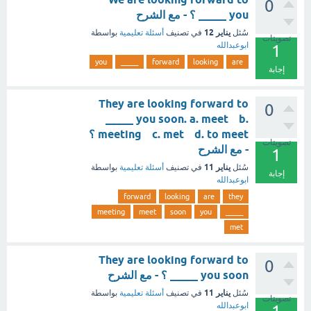
0
_____ you ؟ - مع الشرح
يناير 12
سُئل
في تصنيف
أسئلة تعليمية
بواسطة
تصويتات
ابوعبدالله
1
you
_____
forward
looking
are
إجابة
They are looking forward to
0
_____ you soon. a. meet b.
meeting c. met d. to meet ؟
تصويتات
- مع الشرح
1
يناير 11
سُئل
في تصنيف
أسئلة تعليمية
بواسطة
إجابة
ابوعبدالله
forward
looking
are
they
meeting
meet
soon
you
_____
met
They are looking forward to
0
_____ you soon ؟ - مع الشرح
يناير 11
سُئل
في تصنيف
أسئلة تعليمية
بواسطة
تصويتات
ابوعبدالله