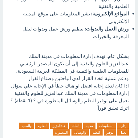
العلمية والتقنية.
المواقع الإلكترونية:
نشر المعلومات على موقع المدينة
الإلكتروني.
ورش العمل والندوات:
تنظيم ورش عمل وندوات لنقل
المعرفة والخبرات.
بشكل عام، تهدف إدارة المعلومات في مدينة الملك
عبدالعزيز للعلوم والتقنية إلى أن تكون المصدر الرئيسي
للمعلومات العلمية والتقنية في المملكة العربية السعودية،
ودعم عملية اتخاذ القرار لدى الباحثين وصناع القرار.
اذا كان لديك إجابة افضل او هناك خطأ في الإجابة علي سؤال
إدارة المعلومات في مدينة الملك عبدالعزيز للعلوم والتقنية
تعمل على توفير النظم والوسائل المتطورة في ؟ (1 نقطة) ؟
اترك تعليق فورآ.
إدارة
المعلومات
مدينة
الملك
عبدالعزيز
للعلوم
والتقنية
تعمل
توفير
النظم
والوسائل
المتطورة