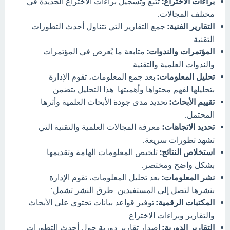
براءات الاختراع:
تتبع وتسجيل براءات الاختراع الجديدة في
مختلف المجالات.
التقارير الفنية:
جمع التقارير التي تتناول أحدث التطورات
التقنية.
المؤتمرات والندوات:
متابعة ما يُعرض في المؤتمرات
والندوات العلمية والتقنية.
تحليل المعلومات:
بعد جمع المعلومات، تقوم الإدارة
بتحليلها لفهم محتواها وأهميتها. هذا التحليل يتضمن:
تقييم الأبحاث:
تحديد مدى جودة الأبحاث العلمية وأثرها
المحتمل.
تحديد الاتجاهات:
معرفة المجالات العلمية والتقنية التي
تشهد تطورات سريعة.
استخلاص النتائج:
تلخيص المعلومات الهامة وتقديمها
بشكل واضح ومختصر.
نشر المعلومات:
بعد تحليل المعلومات، تقوم الإدارة
بنشرها لتصل إلى المستفيدين. طرق النشر تشمل:
المكتبات الرقمية:
توفير قواعد بيانات تحتوي على الأبحاث
والتقارير وبراءات الاختراع.
التقارير الدورية:
إصدار تقارير دورية حول أحدث التطورات