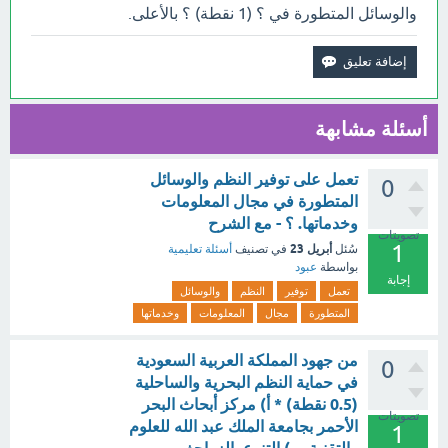
والوسائل المتطورة في ؟ (1 نقطة) ؟ بالأعلى.
أسئلة مشابهة
تعمل على توفير النظم والوسائل
0
المتطورة في مجال المعلومات
وخدماتها. ؟ - مع الشرح
تصويتات
1
أبريل 23
سُئل
في تصنيف
أسئلة تعليمية
بواسطة
عبود
إجابة
تعمل
توفير
النظم
والوسائل
المتطورة
مجال
المعلومات
وخدماتها
من جهود المملكة العربية السعودية
0
في حماية النظم البحرية والساحلية
(0.5 نقطة) * أ) مركز أبحاث البحر
تصويتات
الأحمر بجامعة الملك عبد الله للعلوم
1