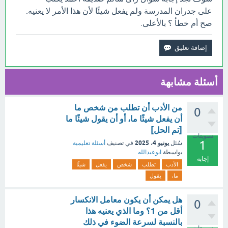
على جدران المدرسة ولم يفعل شيئًا لأن هذا الأمر لا يعنيه.
صح أم خطأ ؟ بالأعلى.
أسئلة مشابهة
من الأدب أن تطلب من شخص ما
0
أن يفعل شيئًا ما، أو أن يقول شيئًا ما
[تم الحل]
تصويتات
1
يونيو 4، 2025
سُئل
في تصنيف
أسئلة تعليمية
بواسطة
ابوعبدالله
إجابة
الأدب
تطلب
شخص
يفعل
شيئًا
ما،
يقول
هل يمكن أن يكون معامل الانكسار
0
أقل من 1؟ وما الذي يعنيه هذا
بالنسبة لسرعة الضوء في ذلك