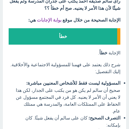
رأى سالم صديقه أحمد يكتب على جدران المدرسة ولم يفعل
شيئًا لأن هذا الأمر لا يعنيه. صح أم خطأ ؟؟
الإجابة الصحيحة من خلال موقع
بوابة الإجابات
هي:
خطأ
الإجابة
خطأ
.
شرح ذلك يعتمد على فهمنا للمسؤولية الاجتماعية والأخلاقية.
إليك التفصيل:
المسؤولية ليست فقط للأشخاص المعنيين مباشرة:
صحيح أن سالم لم يكن هو من يكتب على الجدار، لكن هذا
لا يعني أن الأمر لا يعنيه. كل فرد في المجتمع مسؤول عن
الحفاظ على الممتلكات العامة، والمدرسة هي ممتلك
عام.
التصرف الصحيح:
كان على سالم أن يفعل شيئًا. كان
بإمكانه: