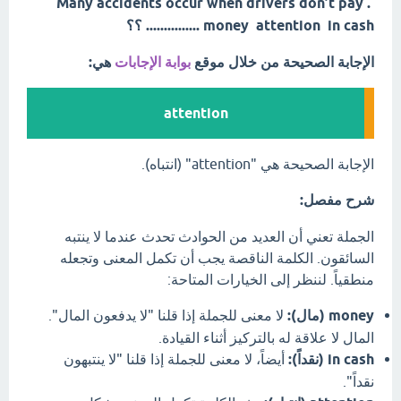
Many accidents occur when drivers don’t pay .
money attention in cash ............... ؟؟
الإجابة الصحيحة من خلال موقع
بوابة الإجابات
هي:
attention
الإجابة الصحيحة هي "attention" (انتباه).
شرح مفصل:
الجملة تعني أن العديد من الحوادث تحدث عندما لا ينتبه
السائقون. الكلمة الناقصة يجب أن تكمل المعنى وتجعله
منطقياً. لننظر إلى الخيارات المتاحة:
money (مال):
لا معنى للجملة إذا قلنا "لا يدفعون المال".
المال لا علاقة له بالتركيز أثناء القيادة.
in cash (نقداً):
أيضاً، لا معنى للجملة إذا قلنا "لا ينتبهون
نقداً".