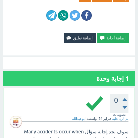
1
إجابة وحدة
0
تصويتات
تم الرد عليه
فبراير 24
بواسطة
ابوعبدالله
سوف تجد إجابة سؤال Many accidents occur when