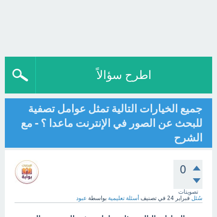
اطرح سؤالاً
جميع الخيارات التالية تمثل عوامل تصفية
للبحث عن الصور في الإنترنت ماعدا ؟ - مع
الشرح
0
تصويتات
سُئل
فبراير 24
في تصنيف
أسئلة تعليمية
بواسطة
عبود