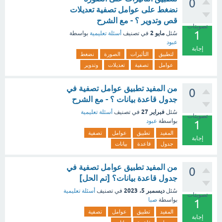
0
نضغط على عوامل تصفية تعديلات
قص وتدوير ؟ - مع الشرح
تصويتات
1
مايو 2
سُئل
في تصنيف
أسئلة تعليمية
بواسطة
عبود
إجابة
لتطبيق
التأثيرات
الصورة
نضغط
عوامل
تصفية
تعديلات
وتدوير
من المفيد تطبيق عوامل تصفية في
0
جدول قاعدة بيانات ؟ - مع الشرح
فبراير 27
سُئل
في تصنيف
أسئلة تعليمية
تصويتات
بواسطة
عبود
1
المفيد
تطبيق
عوامل
تصفية
إجابة
جدول
قاعدة
بيانات
من المفيد تطبيق عوامل تصفية في
0
جدول قاعدة بيانات؟ [تم الحل]
ديسمبر 5، 2023
سُئل
في تصنيف
أسئلة تعليمية
تصويتات
بواسطة
صبا
1
المفيد
تطبيق
عوامل
تصفية
إجابة