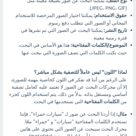
نوع الملف:
يمكننا البحث عن صور بصيغة معينة مثل
(JPEG، PNG، GIF).
حقوق الاستخدام:
يمكننا اختيار الصور المرخصة للاستخدام
المجاني أو الصور التي تتطلب دفع رسوم.
تاريخ النشر:
يمكننا البحث عن الصور التي تم نشرها في
فترة زمنية معينة.
الموضوع/الكلمات المفتاحية:
هذا هو الأساس في البحث،
حيث نكتب الكلمات التي تصف الصورة التي نبحث عنها.
لماذا "اللون" ليس عاملاً للتصفية بشكل مباشر؟
على الرغم من أننا قد نفكر في اللون كخاصية مهمة للصورة،
إلا أن محركات البحث عن الصور لا تعتمد عليه كعامل تصفية
أساسي ومستقل بذاته. بدلاً من ذلك، يتم استخدام اللون كجزء
من
الكلمات المفتاحية
التي نستخدمها في البحث.
مثال:
إذا أردنا البحث عن صور لـ "سيارات حمراء"، فإننا
نستخدم الكلمات المفتاحية "سيارات" و "حمراء" معًا.
محرك البحث سيبحث عن الصور التي تحتوي على هاتين