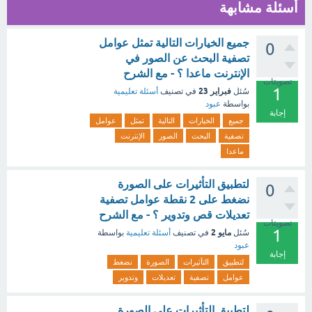
أسئلة مشابهة
جميع الخيارات التالية تمثل عوامل
0
تصفية البحث عن الصور في
الإنترنت ماعدا ؟ - مع الشرح
تصويتات
1
فبراير 23
سُئل
في تصنيف
أسئلة تعليمية
بواسطة
عبود
إجابة
جميع
الخيارات
التالية
تمثل
عوامل
تصفية
البحث
الصور
الإنترنت
ماعدا
لتطبيق التأثيرات على الصورة
0
نضغط على 2 نقطة عوامل تصفية
تعديلات قص وتدوير ؟ - مع الشرح
تصويتات
1
مايو 2
سُئل
في تصنيف
أسئلة تعليمية
بواسطة
عبود
إجابة
لتطبيق
التأثيرات
الصورة
نضغط
عوامل
تصفية
تعديلات
وتدوير
لتطبيق التأثيرات على الصورة