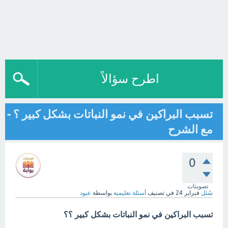
اطرح سؤالاً
تسبب البراكين في نمو النباتات بشكل كبير ؟ -
مع الشرح
0
تصويتات
سُئل
فبراير 24
في تصنيف
أسئلة تعليمية
بواسطة
عبود
تسبب البراكين في نمو النباتات بشكل كبير ؟؟