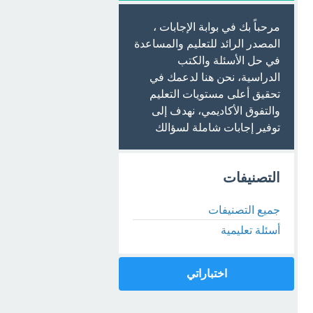
مرحباً بك في بوابة الإجابات ،
المصدر الرائد للتعليم والمساعدة
في حل الأسئلة والكتب
الدراسية، نحن هنا لدعمك في
تحقيق أعلى مستويات التعليم
والتفوق الأكاديمي، نهدف إلى
توفير إجابات شاملة لسؤالك
التصنيفات
جميع التصنيفات
أسئلة تعليمية
اختباراتي