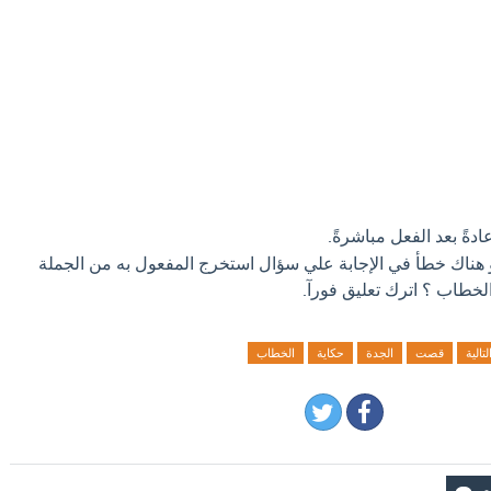
دةً بعد الفعل مباشرةً.
و هناك خطأ في الإجابة علي سؤال استخرج المفعول به من الجملة
الخطاب ؟ اترك تعليق فورآ.
لتالية
قصت
الجدة
حكاية
الخطاب