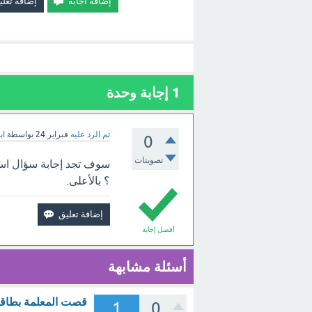
1
إجابة وحدة
تم الرد عليه
فبراير 24
بواسطة
اب
0
تصويتات
سوف تجد إجابة سؤال است
؟ بالأعلى.
أفضل إجابة
أسئلة مشابهة
1
0