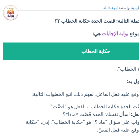
ليمية
بواسطة
ابوعبدالله
ملة التالية: قصت الجدة حكاية الخطاب ؟؟
موقع
بوابة الإجابات
هي:
حكاية الخطاب
ة الخطاب".
ل به:
قع عليه فعل الفاعل. لفهم ذلك، اتبع الخطوات التالية:
َت الجدة حكاية الخطاب"، الفعل هو "قَصَّت".
عل:
اسأل نفسك: الجدة قَصَّت *ماذا*؟
اب على سؤال "ماذا؟" هو "حكاية الخطاب". إذن، "حكاية
قع عليه فعل القصّ.