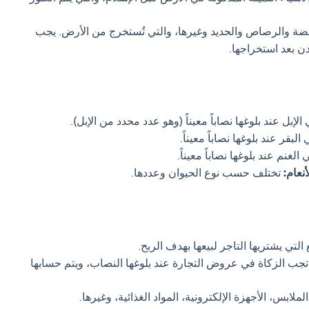
ة والرصاص والحديد وغيرها، والتي تُستخرج من الأرض. يجب
دن بعد استخراجها.
إبل عند بلوغها نصاباً معيناً (وهو عدد محدد من الإبل).
بقر عند بلوغها نصاباً معيناً.
لغنم عند بلوغها نصاباً معيناً.
نعام:
تختلف حسب نوع الحيوان وعددها.
التي يشتريها التاجر لبيعها بهدف الربح.
جب الزكاة في عروض التجارة عند بلوغها النصاب، ويتم حسابها
لملابس، الأجهزة الإلكترونية، المواد الغذائية، وغيرها.