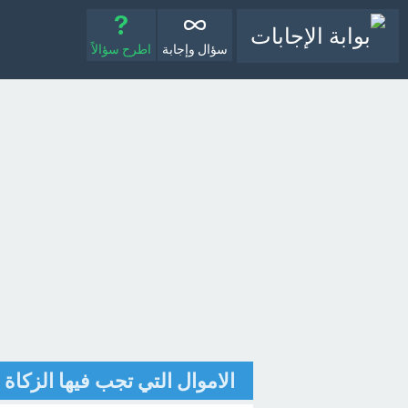
سؤال وإجابة
اطرح سؤالاً
الاموال التي تجب فيها الزكاة 