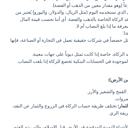
اً (وهو مقدار معين من الذهب أو الفضة).
الذي نستخدمه اليوم (مثل الريال، والدولار، واليورو) يُعتبر من
 الزكاة الخاصة بالذهب والفضة. أي أننا نحسب قيمة المال
رفة ما إذا بلغ النصاب أم لا.
ا:
ثل حصصاً في شركات حقيقية تعمل في التجارة أو الصناعة، فإنها
 الزكاة، خاصة إذا كانت تمثل ديوناً على جهات معينة.
لموجودة في الحسابات البنكية تخضع للزكاة إذا بلغت النصاب.
لقمح والشعير والأرز.
ضروات.
ثمار:
تختلف طريقة حساب الزكاة في الزروع والثمار عن النقد،
يقة الري.
أشياء الثمينة المدفونة في الأرض قبل الإسلام، والتي يتم العثور