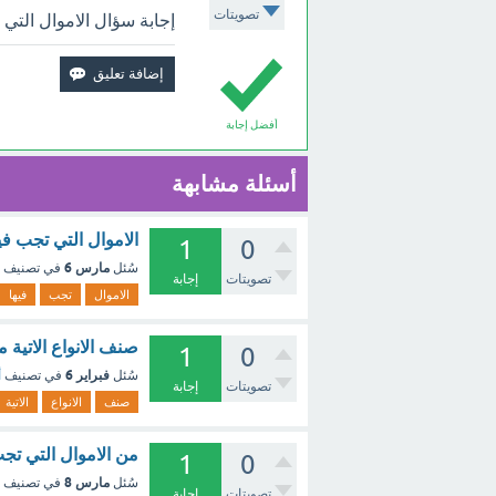
تصويتات
إجابة سؤال الاموال التي ت
أفضل إجابة
أسئلة مشابهة
الاموال التي تجب فيه
1
0
مارس 6
سُئل
في تصنيف
تصويتات
إجابة
الاموال
تجب
فيها
صنف الانواع الاتية 
1
0
فبراير 6
سُئل
في تصنيف
أ
تصويتات
إجابة
صنف
الانواع
الاتية
من الاموال التي تجب 
1
0
مارس 8
سُئل
في تصنيف
تصويتات
إجابة