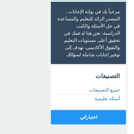
مرحباً بك في بوابة الإجابات ،
المصدر الرائد للتعليم والمساعدة
في حل الأسئلة والكتب
الدراسية، نحن هنا لدعمك في
تحقيق أعلى مستويات التعليم
والتفوق الأكاديمي، نهدف إلى
توفير إجابات شاملة لسؤالك
التصنيفات
جميع التصنيفات
أسئلة تعليمية
اختباراتي