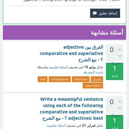
أسئلة مشابهة
الفرق بين adjective
0
comparative and superlative
؟ - مع الشرح
تصويتات
1
يوليو 13
سُئل
في تصنيف
أسئلة تعليمية
بواسطة
باحث المعرفة
إجابة
الفرق
adjective
comparative
and
superlative
Write a meaningful sentence
0
using each of the following
comparative and superlative
تصويتات
adjectives: best ؟ - مع الشرح
1
فبراير 21
سُئل
في تصنيف
أسئلة تعليمية
إجابة