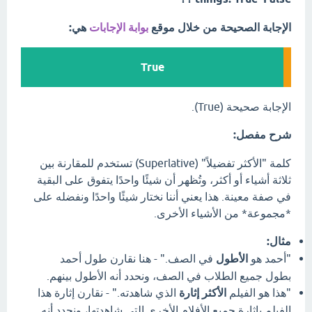
الإجابة الصحيحة من خلال موقع
بوابة الإجابات
هي:
True
الإجابة صحيحة (True).
شرح مفصل:
كلمة "الأكثر تفضيلاً" (Superlative) تستخدم للمقارنة بين
ثلاثة أشياء أو أكثر، وتُظهر أن شيئًا واحدًا يتفوق على البقية
في صفة معينة. هذا يعني أننا نختار شيئًا واحدًا ونفضله على
*مجموعة* من الأشياء الأخرى.
مثال:
"أحمد هو
الأطول
في الصف." - هنا نقارن طول أحمد
بطول جميع الطلاب في الصف، ونحدد أنه الأطول بينهم.
"هذا هو الفيلم
الأكثر إثارة
الذي شاهدته." - نقارن إثارة هذا
الفيلم بإثارة جميع الأفلام الأخرى التي شاهدتها، ونحدد أنه