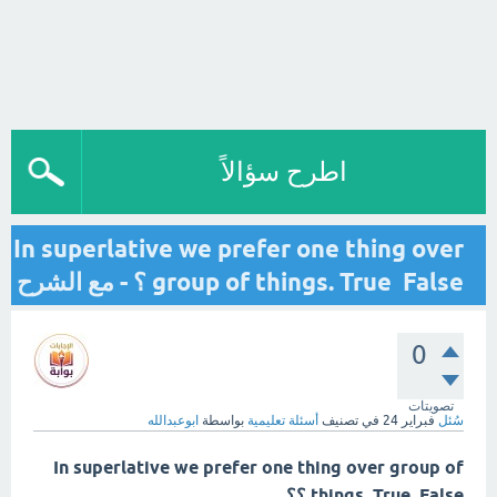
اطرح سؤالاً
In superlative we prefer one thing over
group of things. True False ؟ - مع الشرح
0
تصويتات
سُئل
فبراير 24
في تصنيف
أسئلة تعليمية
بواسطة
ابوعبدالله
In superlative we prefer one thing over group of
things. True False ؟؟