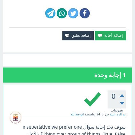
1
إجابة وحدة
0
تصويتات
تم الرد عليه
فبراير 24
بواسطة
ابوعبدالله
سوف تجد إجابة سؤال In superlative we prefer one
thing over group of things. True False ؟ بالأعلى.