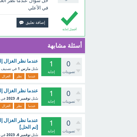
حل سؤال عندما نظر الغز
في الأعلي
أفضل إجابة
أسئلة مشابهة
عندما نظر الغزال إ
1
0
مارس 1
سُئل
في تصنيف
تصويتات
إجابة
عندما
نظر
الغزال
عندما نظر الغزال إ
1
0
نوفمبر 8، 2023
سُئل
في 
تصويتات
إجابة
عندما
نظر
الغزال
عندما نظر الغزال إ
1
0
[تم الحل]
تصويتات
إجابة
نوفمبر 6، 2023
سُئل
في 