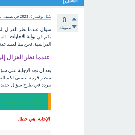
الحل]
سُئل
نوفمبر 6، 2023
في تصنيف
أس
0
تصويتات
سؤال عندما نظر الغزال إلى
بكم في
بوابة الاجابات
- الم
الدراسية. نحن هنا لمساعدت
عندما نظر الغزال إل
بعد ان تجد الإجابة علي سؤ
منظر قرنيه، نتمنى لكم الت
تتردد في طرح سؤال جديد.
إجابة سؤال عندما نظ
الإجابة. هي خطا.