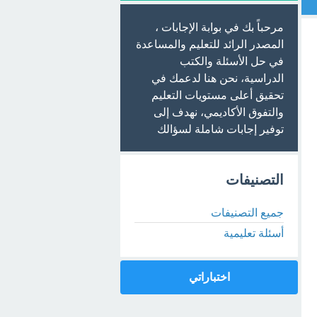
مرحباً بك في بوابة الإجابات ،
المصدر الرائد للتعليم والمساعدة
في حل الأسئلة والكتب
الدراسية، نحن هنا لدعمك في
تحقيق أعلى مستويات التعليم
والتفوق الأكاديمي، نهدف إلى
توفير إجابات شاملة لسؤالك
التصنيفات
جميع التصنيفات
أسئلة تعليمية
اختباراتي