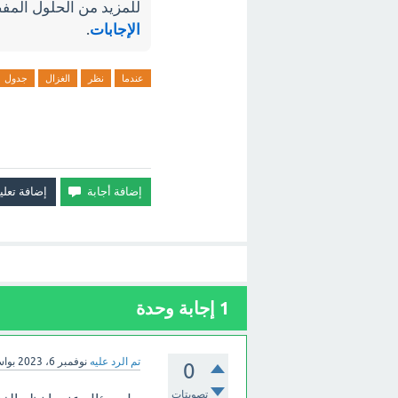
للمزيد من الحلول المفص
الإجابات
.
عندما
نظر
الغزال
جدول
1
إجابة وحدة
تم الرد عليه
نوفمبر 6، 2023
بوا
0
تصويتات