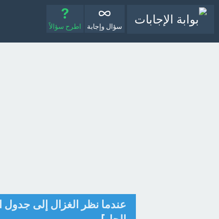
سؤال وإجابة
اطرح سؤالاً
عندما نظر الغزال إلى جدول ا