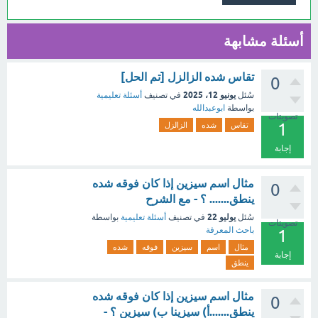
أسئلة مشابهة
تقاس شده الزالزل [تم الحل]
0
يونيو 12، 2025
سُئل
في تصنيف
أسئلة تعليمية
بواسطة
ابوعبدالله
تصويتات
1
تقاس
شده
الزالزل
إجابة
مثال اسم سيزين إذا كان فوقه شده
0
ينطق....... ؟ - مع الشرح
يوليو 22
سُئل
في تصنيف
أسئلة تعليمية
بواسطة
تصويتات
باحث المعرفة
1
مثال
اسم
سيزين
فوقه
شده
إجابة
ينطق
مثال اسم سيزين إذا كان فوقه شده
0
ينطق.......أ) سيزينا ب) سيزين ؟ -