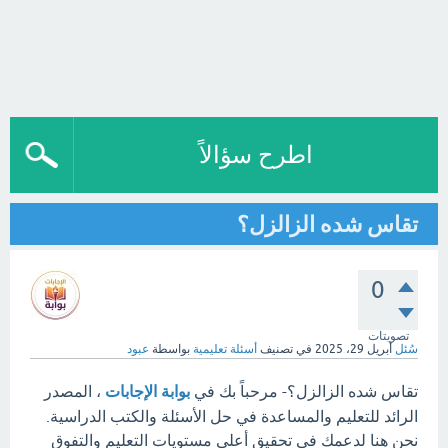
اطرح سؤالاً
تقاس شده الزالزل؟
0
تصويتات
سُئل
أبريل 29، 2025
في تصنيف
أسئلة تعليمية
بواسطة
عبود
تقاس شده الزالزل؟- مرحباً بك في
بوابة الإجابات
، المصدر
الرائد للتعليم والمساعدة في حل الأسئلة والكتب الدراسية.
نحن هنا لدعمك في تحقيق أعلى مستويات التعليم والتفوق