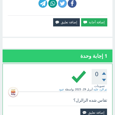
1
إجابة وحدة
0
تصويتات
تم الرد عليه
أبريل 29، 2025
بواسطة
عبود
تقاس شده الزالزل؟