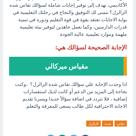
الأكاديمي، نهدف إلى توفير إجابات شاملة لسؤالك تقاس شده
الزالزل؟ نتمنى لك التوفيق والنجاح في رحلتك التعليمية.في
بوابة الاجابات نعتقد بقوة في قوة التعليم ودوره في تنمية
قدرات الدارسين، وكما نعمل جاهدين لتوفير بيئة تعليمية
ملهمة وموارد تعليمية عالية الجودة.
الإجابة الصحيحة لسؤالك هي:
مقياس ميركالي
اذا وجدت الإجابة علي سؤالك تقاس شده الزالزل؟ ،وكنت
بحاجة إلى المزيد من الدعم أو كانت لديك استفسارات
إضافية ، فلا تتردد في اضافة سؤالاً جديدا ويسرنا تقديم
الاجابة الاحترافية لكل طالب يسعى للمعرفة والتعلم.
تقاس
شده
الزالزل