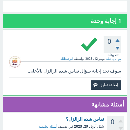
1
إجابة وحدة
0
تصويتات
تم الرد عليه
يونيو 12، 2025
بواسطة
ابوعبدالله
سوف تجد إجابة سؤال تقاس شده الزالزل بالأعلى.
أسئلة مشابهة
تقاس شده الزالزل؟
0
أبريل 29، 2025
سُئل
في تصنيف
أسئلة تعليمية