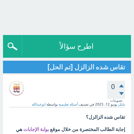
اطرح سؤالاً
تقاس شده الزالزل [تم الحل]
0
تصويتات
سُئل
يونيو 12، 2025
في تصنيف
أسئلة تعليمية
بواسطة
ابوعبدالله
تقاس شده الزالزل؟
إجابة الطالب المختصرة من خلال موقع
بوابة الإجابات
هي