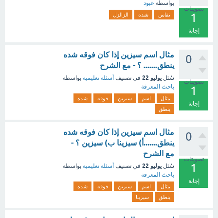
بواسطة
عبود
تصويتات
1
تقاس
شده
الزالزل
إجابة
مثال اسم سيزين إذا كان فوقه شده
0
ينطق....... ؟ - مع الشرح
يوليو 22
سُئل
في تصنيف
أسئلة تعليمية
بواسطة
تصويتات
باحث المعرفة
1
مثال
اسم
سيزين
فوقه
شده
إجابة
ينطق
مثال اسم سيزين إذا كان فوقه شده
0
ينطق.......أ) سيزينا ب) سيزين ؟ -
مع الشرح
تصويتات
1
يوليو 22
سُئل
في تصنيف
أسئلة تعليمية
بواسطة
باحث المعرفة
إجابة
مثال
اسم
سيزين
فوقه
شده
ينطق
سيزينا